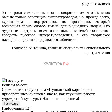
(Юрий Тынянов)
Эти строки символичны – они говорят о том, что Тынянов
был не только блестящим литературоведом, но, прежде всего,
художником – портретистом по призванию, который
воскрешал своим словом имена давно ушедших людей. Его
чудесные портреты всем известных писателей составляют
гордость русского литературоведения, а его творческое
наследие не должно предаваться забвению.
Голубева Антонина, главный специалист Регионального
центра чтения
Решаем вместе
Сложности с получением «Пушкинской карты» или
приобретением билетов? Знаете, как улучшить работу
учреждений культуры?
Напишите — решим!
Написать
Информация
12+