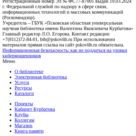
Регистрационный номер Эл № ФС77-87001 выдан 19.03.2024
г. Федеральной службой по надзору в сфере связи,
информационных технологий и массовых коммуникаций
(Роскомнадзор).
Учредитель – ГБУК «Псковская областная универсальная
научная библиотека имени Валентина Яковлевича Курбатова»
Главный редактор Л.О. Егорова. Контакт редакции
+7(8112)72-84-01, bib@pskovlib.ru
При использовании
материалов прямая ссылка на сайт pskovlib.ru обязательна.
Информационная безопасность: как не поддаться на уловки
кибермошенников
Меню
О библиотеке
Электронная библиотека
Услуги
Ресурсы
Каталоги
Проекты
Кабинет Курбатова
Клубы
Коллегам
Магазин
Книга памяти