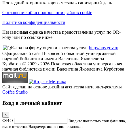
Последний вторник каждого месяца - санитарный день
Соглашение об использовании файлов cookie
Политика конфиденциальности
Независимая оценка качества предоставления услуг по QR-
коду или по ссылке ниже:
http://bus.gov.ru
Официальный сайт Псковской областной универсальной
научной библиотеки имени Валентина Яковлевича
Курбатова
© 2009 -
2026
Псковская областная универсальная
научная библиотека имени Валентина Яковлевича Курбатова
Сайт сделан на основе дизайна агентства интернет-рекламы
Coffee Studio
Вход в личный кабинет
×
ФИО
Введите полностью свои фамилию,
имя и отчество. Например: иванов иван иванович