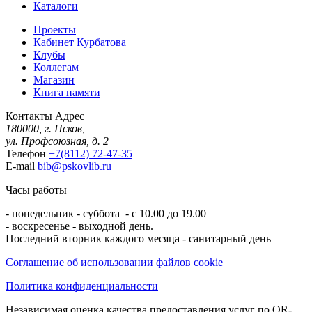
Каталоги
Проекты
Кабинет Курбатова
Клубы
Коллегам
Магазин
Книга памяти
Контакты
Адрес
180000, г. Псков,
ул. Профсоюзная, д. 2
Телефон
+7(8112) 72-47-35
E-mail
bib@pskovlib.ru
Часы работы
- понедельник - суббота - с 10.00 до 19.00
- воскресенье - выходной день.
Последний вторник каждого месяца - санитарный день
Соглашение об использовании файлов cookie
Политика конфиденциальности
Независимая оценка качества предоставления услуг по QR-