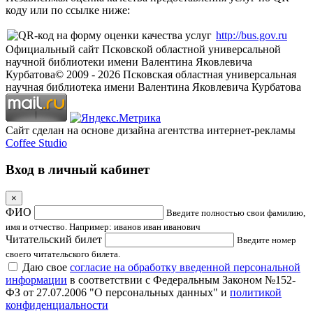
коду или по ссылке ниже:
http://bus.gov.ru
Официальный сайт Псковской областной универсальной
научной библиотеки имени Валентина Яковлевича
Курбатова
© 2009 -
2026
Псковская областная универсальная
научная библиотека имени Валентина Яковлевича Курбатова
Сайт сделан на основе дизайна агентства интернет-рекламы
Coffee Studio
Вход в личный кабинет
×
ФИО
Введите полностью свои фамилию,
имя и отчество. Например: иванов иван иванович
Читательский билет
Введите номер
своего читательского билета.
Даю свое
согласие на обработку введенной персональной
информации
в соответствии с Федеральным Законом №152-
ФЗ от 27.07.2006 "О персональных данных" и
политикой
конфиденциальности