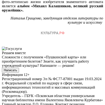
фото-летописью жизни изобретателя знаменитого автомата
является
альбом «Михаил Калашников, великий русский
оружейник».
Наталья Грищенко, заведующая отделом литературы по
культуре и искусству
Решаем вместе
Сложности с получением «Пушкинской карты» или
приобретением билетов? Знаете, как улучшить работу
учреждений культуры?
Напишите — решим!
Написать
Информация
12+
Регистрационный номер Эл № ФС77-87001 выдан 19.03.2024
г. Федеральной службой по надзору в сфере связи,
информационных технологий и массовых коммуникаций
(Роскомнадзор).
Учредитель – ГБУК «Псковская областная универсальная
научная библиотека имени Валентина Яковлевича Курбатова»
Главный редактор Л.О. Егорова. Контакт редакции