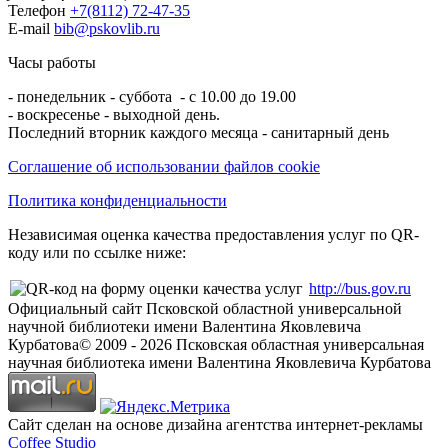
Телефон
+7(8112) 72-47-35
E-mail
bib@pskovlib.ru
Часы работы
- понедельник - суббота - с 10.00 до 19.00
- воскресенье - выходной день.
Последний вторник каждого месяца - санитарный день
Соглашение об использовании файлов cookie
Политика конфиденциальности
Независимая оценка качества предоставления услуг по QR-
коду или по ссылке ниже:
http://bus.gov.ru
Официальный сайт Псковской областной универсальной
научной библиотеки имени Валентина Яковлевича
Курбатова
© 2009 -
2026
Псковская областная универсальная
научная библиотека имени Валентина Яковлевича Курбатова
Сайт сделан на основе дизайна агентства интернет-рекламы
Coffee Studio