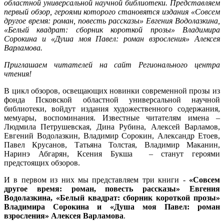
областной универсальной научной библиотеки. Представляем
первый обзор, героями которого становятся издания «Совсем
другое время: роман, повесть рассказы» Евгения Водолазкина,
«Белый квадрат: сборник короткой прозы» Владимира
Сорокина и «Душа моя Павел: роман взросления» Алексея
Варламова.
Приглашаем читателей на сайт Регионального центра
чтения!
В цикл обзоров, освещающих новинки современной прозы из
фонда Псковской областной универсальной научной
библиотеки, войдут издания художественного содержания,
мемуары, воспоминания. Известные читателям имена –
Людмила Петрушевская, Дина Рубина, Алексей Варламов,
Евгений Водолазкин, Владимир Сорокин, Александр Етоев,
Павел Крусанов, Татьяна Толстая, Владимир Маканин,
Наринэ Абгарян, Ксения Букша – станут героями
предстоящих обзоров.
И в первом из них мы представляем три книги -
«Совсем
другое время: роман, повесть рассказы» Евгения
Водолазкина, «Белый квадрат: сборник короткой прозы»
Владимира Сорокина и «Душа моя Павел: роман
взросления» Алексея Варламова
.