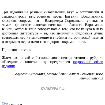
Три издания на разный читательский вкус – эстетически и
стилистически выстроенная проза Евгения Водолзакина,
хлесткая, современная – Владимира Сорокина и уютная, в
чем-то философски-ностальгическая – Алексея Варламова.
Книги, которые явно говорят нам о том, что не канула в лету
достойная литература – та, что цепляет и будоражит душу,
возвращая нас на мгновение в глубины исторической памяти
и открывая перед нами сотни дорог современности.
Приятного чтения!
Ждем вас на сайте Регионального центра чтения в рубрике
«Наедине с книгой», где представлен
подробный обзор
изданий
!
Голубева Антонина, главный специалист Регионального
центра чтения