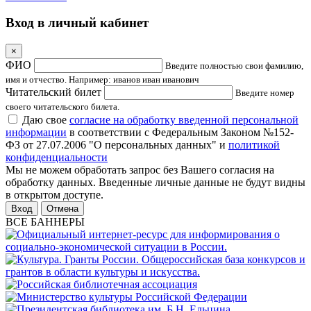
Вход в личный кабинет
×
ФИО
Введите полностью свои фамилию,
имя и отчество. Например: иванов иван иванович
Читательский билет
Введите номер
своего читательского билета.
Даю свое
согласие на обработку введенной персональной
информации
в соответствии с Федеральным Законом №152-
ФЗ от 27.07.2006 "О персональных данных" и
политикой
конфиденциальности
Мы не можем обработать запрос без Вашего согласия на
обработку данных. Введенные личные данные не будут видны
в открытом доступе.
Отмена
ВСЕ БАННЕРЫ