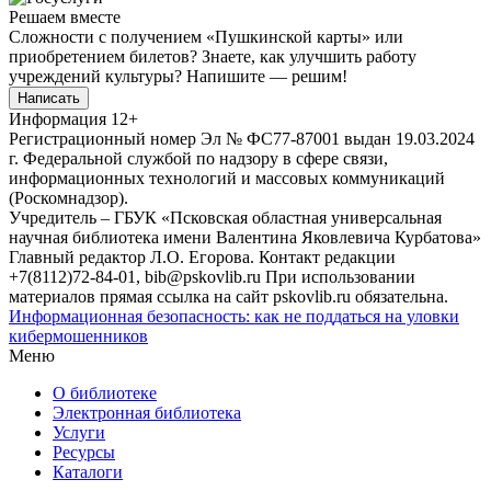
Решаем вместе
Сложности с получением «Пушкинской карты» или
приобретением билетов? Знаете, как улучшить работу
учреждений культуры?
Напишите — решим!
Написать
Информация
12+
Регистрационный номер Эл № ФС77-87001 выдан 19.03.2024
г. Федеральной службой по надзору в сфере связи,
информационных технологий и массовых коммуникаций
(Роскомнадзор).
Учредитель – ГБУК «Псковская областная универсальная
научная библиотека имени Валентина Яковлевича Курбатова»
Главный редактор Л.О. Егорова. Контакт редакции
+7(8112)72-84-01, bib@pskovlib.ru
При использовании
материалов прямая ссылка на сайт pskovlib.ru обязательна.
Информационная безопасность: как не поддаться на уловки
кибермошенников
Меню
О библиотеке
Электронная библиотека
Услуги
Ресурсы
Каталоги