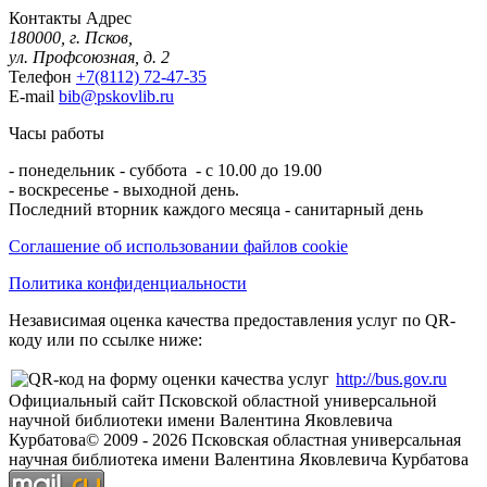
Контакты
Адрес
180000, г. Псков,
ул. Профсоюзная, д. 2
Телефон
+7(8112) 72-47-35
E-mail
bib@pskovlib.ru
Часы работы
- понедельник - суббота - с 10.00 до 19.00
- воскресенье - выходной день.
Последний вторник каждого месяца - санитарный день
Соглашение об использовании файлов cookie
Политика конфиденциальности
Независимая оценка качества предоставления услуг по QR-
коду или по ссылке ниже:
http://bus.gov.ru
Официальный сайт Псковской областной универсальной
научной библиотеки имени Валентина Яковлевича
Курбатова
© 2009 -
2026
Псковская областная универсальная
научная библиотека имени Валентина Яковлевича Курбатова