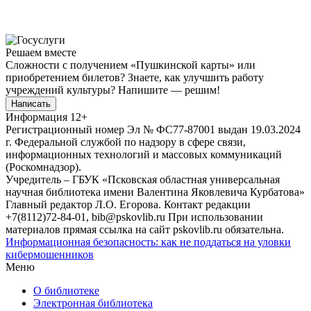
Решаем вместе
Сложности с получением «Пушкинской карты» или
приобретением билетов? Знаете, как улучшить работу
учреждений культуры?
Напишите — решим!
Написать
Информация
12+
Регистрационный номер Эл № ФС77-87001 выдан 19.03.2024
г. Федеральной службой по надзору в сфере связи,
информационных технологий и массовых коммуникаций
(Роскомнадзор).
Учредитель – ГБУК «Псковская областная универсальная
научная библиотека имени Валентина Яковлевича Курбатова»
Главный редактор Л.О. Егорова. Контакт редакции
+7(8112)72-84-01, bib@pskovlib.ru
При использовании
материалов прямая ссылка на сайт pskovlib.ru обязательна.
Информационная безопасность: как не поддаться на уловки
кибермошенников
Меню
О библиотеке
Электронная библиотека