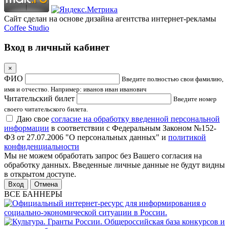
Сайт сделан на основе дизайна агентства интернет-рекламы
Coffee Studio
Вход в личный кабинет
×
ФИО
Введите полностью свои фамилию,
имя и отчество. Например: иванов иван иванович
Читательский билет
Введите номер
своего читательского билета.
Даю свое
согласие на обработку введенной персональной
информации
в соответствии с Федеральным Законом №152-
ФЗ от 27.07.2006 "О персональных данных" и
политикой
конфиденциальности
Мы не можем обработать запрос без Вашего согласия на
обработку данных. Введенные личные данные не будут видны
в открытом доступе.
Отмена
ВСЕ БАННЕРЫ