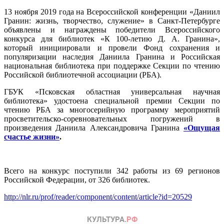
13 ноября 2019 года на Всероссийской конференции «Даниил
Гранин: жизнь, творчество, служение» в Санкт-Петербурге
объявлены и награждены победители Всероссийского
конкурса для библиотек «К 100-летию Д. А. Гранина»,
который инициировали и провели Фонд сохранения и
популяризации наследия Даниила Гранина и Российская
национальная библиотека при поддержке Секции по чтению
Российской библиотечной ассоциации (РБА).
ГБУК «Псковская областная универсальная научная
библиотека» удостоена специальной премии Секции по
чтению РБА за многосерийную программу мероприятий
просветительско-соревновательных погружений в
произведения Даниила Александровича Гранина
«Ощущая
счастье жизни»
.
Всего на конкурс поступили 342 работы из 69 регионов
Российской Федерации, от 326 библиотек.
http://nlr.ru/prof/reader/component/content/article?id=20529