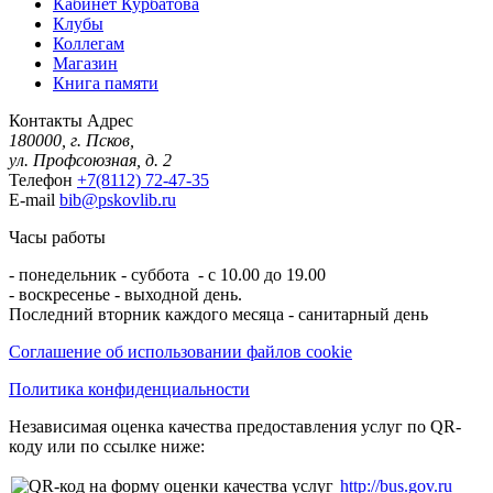
Кабинет Курбатова
Клубы
Коллегам
Магазин
Книга памяти
Контакты
Адрес
180000, г. Псков,
ул. Профсоюзная, д. 2
Телефон
+7(8112) 72-47-35
E-mail
bib@pskovlib.ru
Часы работы
- понедельник - суббота - с 10.00 до 19.00
- воскресенье - выходной день.
Последний вторник каждого месяца - санитарный день
Соглашение об использовании файлов cookie
Политика конфиденциальности
Независимая оценка качества предоставления услуг по QR-
коду или по ссылке ниже:
http://bus.gov.ru