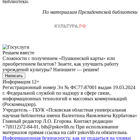
библиотеки.
По материалам Президентской библиотеки
Решаем вместе
Сложности с получением «Пушкинской карты» или
приобретением билетов? Знаете, как улучшить работу
учреждений культуры?
Напишите — решим!
Написать
Информация
12+
Регистрационный номер Эл № ФС77-87001 выдан 19.03.2024
г. Федеральной службой по надзору в сфере связи,
информационных технологий и массовых коммуникаций
(Роскомнадзор).
Учредитель – ГБУК «Псковская областная универсальная
научная библиотека имени Валентина Яковлевича Курбатова»
Главный редактор Л.О. Егорова. Контакт редакции
+7(8112)72-84-01, bib@pskovlib.ru
При использовании
материалов прямая ссылка на сайт pskovlib.ru обязательна.
Информационная безопасность: как не поддаться на уловки