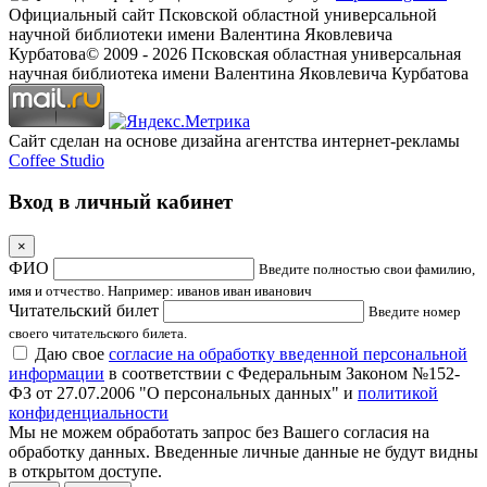
Официальный сайт Псковской областной универсальной
научной библиотеки имени Валентина Яковлевича
Курбатова
© 2009 -
2026
Псковская областная универсальная
научная библиотека имени Валентина Яковлевича Курбатова
Сайт сделан на основе дизайна агентства интернет-рекламы
Coffee Studio
Вход в личный кабинет
×
ФИО
Введите полностью свои фамилию,
имя и отчество. Например: иванов иван иванович
Читательский билет
Введите номер
своего читательского билета.
Даю свое
согласие на обработку введенной персональной
информации
в соответствии с Федеральным Законом №152-
ФЗ от 27.07.2006 "О персональных данных" и
политикой
конфиденциальности
Мы не можем обработать запрос без Вашего согласия на
обработку данных. Введенные личные данные не будут видны
в открытом доступе.