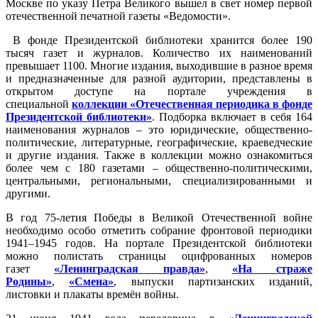
Москве по указу Петра Великого вышел в свет номер первой
отечественной печатной газеты «Ведомости».
В фонде Президентской библиотеки хранится более 190
тысяч газет и журналов. Количество их наименований
превышает 1100. Многие издания, выходившие в разное время
и предназначенные для разной аудитории, представлены в
открытом доступе на портале учреждения в
специальной
коллекции «Отечественная периодика в фонде
Президентской библиотеки»
. Подборка включает в себя 164
наименования журналов – это юридические, общественно-
политические, литературные, географические, краеведческие
и другие издания. Также в коллекции можно ознакомиться
более чем с 180 газетами – общественно-политическими,
центральными, региональными, специализированными и
другими.
В год 75-летия Победы в Великой Отечественной войне
необходимо особо отметить собрание фронтовой периодики
1941–1945 годов. На портале Президентской библиотеки
можно полистать страницы оцифрованных номеров
газет
«Ленинградская правда»
,
«На страже
Родины»
,
«Смена»
, выпуски партизанских изданий,
листовки и плакаты времён войны.