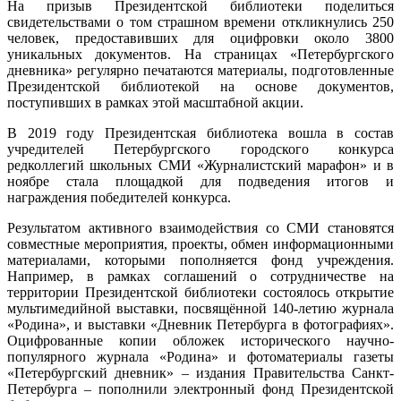
На призыв Президентской библиотеки поделиться
свидетельствами о том страшном времени откликнулись 250
человек, предоставивших для оцифровки около 3800
уникальных документов. На страницах «Петербургского
дневника» регулярно печатаются материалы, подготовленные
Президентской библиотекой на основе документов,
поступивших в рамках этой масштабной акции.
В 2019 году Президентская библиотека вошла в состав
учредителей Петербургского городского конкурса
редколлегий школьных СМИ «Журналистский марафон» и в
ноябре стала площадкой для подведения итогов и
награждения победителей конкурса.
Результатом активного взаимодействия со СМИ становятся
совместные мероприятия, проекты, обмен информационными
материалами, которыми пополняется фонд учреждения.
Например, в рамках соглашений о сотрудничестве на
территории Президентской библиотеки состоялось открытие
мультимедийной выставки, посвящённой 140-летию журнала
«Родина», и выставки «Дневник Петербурга в фотографиях».
Оцифрованные копии обложек исторического научно-
популярного журнала «Родина» и фотоматериалы газеты
«Петербургский дневник» – издания Правительства Санкт-
Петербурга – пополнили электронный фонд Президентской