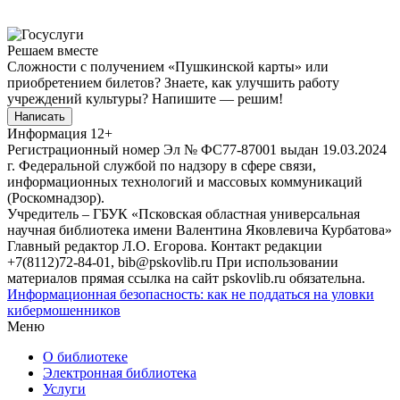
Решаем вместе
Сложности с получением «Пушкинской карты» или
приобретением билетов? Знаете, как улучшить работу
учреждений культуры?
Напишите — решим!
Написать
Информация
12+
Регистрационный номер Эл № ФС77-87001 выдан 19.03.2024
г. Федеральной службой по надзору в сфере связи,
информационных технологий и массовых коммуникаций
(Роскомнадзор).
Учредитель – ГБУК «Псковская областная универсальная
научная библиотека имени Валентина Яковлевича Курбатова»
Главный редактор Л.О. Егорова. Контакт редакции
+7(8112)72-84-01, bib@pskovlib.ru
При использовании
материалов прямая ссылка на сайт pskovlib.ru обязательна.
Информационная безопасность: как не поддаться на уловки
кибермошенников
Меню
О библиотеке
Электронная библиотека
Услуги