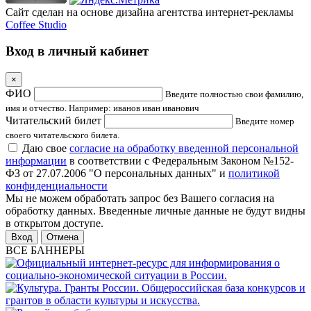
Сайт сделан на основе дизайна агентства интернет-рекламы
Coffee Studio
Вход в личный кабинет
×
ФИО
Введите полностью свои фамилию,
имя и отчество. Например: иванов иван иванович
Читательский билет
Введите номер
своего читательского билета.
Даю свое
согласие на обработку введенной персональной
информации
в соответствии с Федеральным Законом №152-
ФЗ от 27.07.2006 "О персональных данных" и
политикой
конфиденциальности
Мы не можем обработать запрос без Вашего согласия на
обработку данных. Введенные личные данные не будут видны
в открытом доступе.
Отмена
ВСЕ БАННЕРЫ