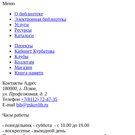
Меню
О библиотеке
Электронная библиотека
Услуги
Ресурсы
Каталоги
Проекты
Кабинет Курбатова
Клубы
Коллегам
Магазин
Книга памяти
Контакты
Адрес
180000, г. Псков,
ул. Профсоюзная, д. 2
Телефон
+7(8112) 72-47-35
E-mail
bib@pskovlib.ru
Часы работы
- понедельник - суббота - с 10.00 до 19.00
- воскресенье - выходной день.