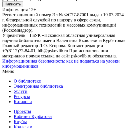
Написать
Информация
12+
Регистрационный номер Эл № ФС77-87001 выдан 19.03.2024
г. Федеральной службой по надзору в сфере связи,
информационных технологий и массовых коммуникаций
(Роскомнадзор).
Учредитель – ГБУК «Псковская областная универсальная
научная библиотека имени Валентина Яковлевича Курбатова»
Главный редактор Л.О. Егорова. Контакт редакции
+7(8112)72-84-01, bib@pskovlib.ru
При использовании
материалов прямая ссылка на сайт pskovlib.ru обязательна.
Информационная безопасность: как не поддаться на уловки
кибермошенников
Меню
О библиотеке
Электронная библиотека
Услуги
Ресурсы
Каталоги
Проекты
Кабинет Курбатова
Клубы
Коллегам