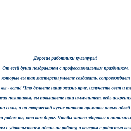
Дорогие работники культуры!
От всей души поздравляем с профессиональным праздником.
, которые вы так мастерски умеете создавать, сопровождает ва
 вы - есть! Что делаете нашу жизнь ярче, излучаете свет и 
жая позитивом, вы повышаете наш иммунитет, ведь искренняя 
ши силы, а на творческой кухне витают ароматы новых идеей
и рядом те, кто вам дорог. Чтобы запаса здоровья и оптимизм
ром с удовольствием идешь на работу, а вечером с радостью в