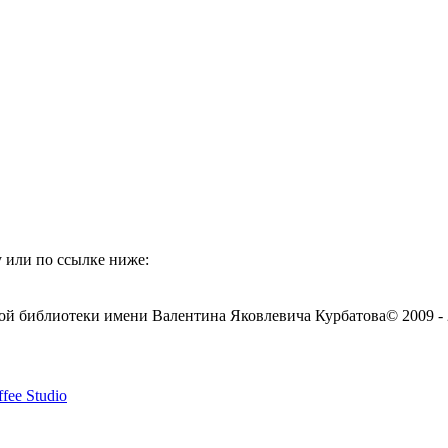
 или по ссылке ниже:
ой библиотеки имени Валентина Яковлевича Курбатова
© 2009 -
fee Studio