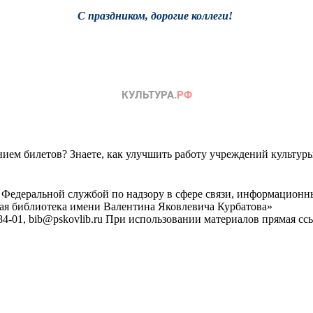
С праздником, дорогие коллеги!
ем билетов? Знаете, как улучшить работу учреждений культур
 Федеральной службой по надзору в сфере связи, информационн
ная библиотека имени Валентина Яковлевича Курбатова»
4-01, bib@pskovlib.ru
При использовании материалов прямая ссылк