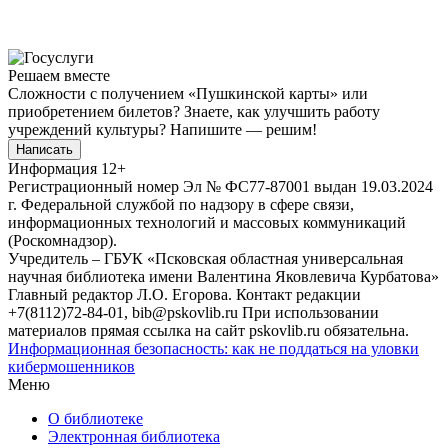
Решаем вместе
Сложности с получением «Пушкинской карты» или
приобретением билетов? Знаете, как улучшить работу
учреждений культуры?
Напишите — решим!
Написать
Информация
12+
Регистрационный номер Эл № ФС77-87001 выдан 19.03.2024
г. Федеральной службой по надзору в сфере связи,
информационных технологий и массовых коммуникаций
(Роскомнадзор).
Учредитель – ГБУК «Псковская областная универсальная
научная библиотека имени Валентина Яковлевича Курбатова»
Главный редактор Л.О. Егорова. Контакт редакции
+7(8112)72-84-01, bib@pskovlib.ru
При использовании
материалов прямая ссылка на сайт pskovlib.ru обязательна.
Информационная безопасность: как не поддаться на уловки
кибермошенников
Меню
О библиотеке
Электронная библиотека