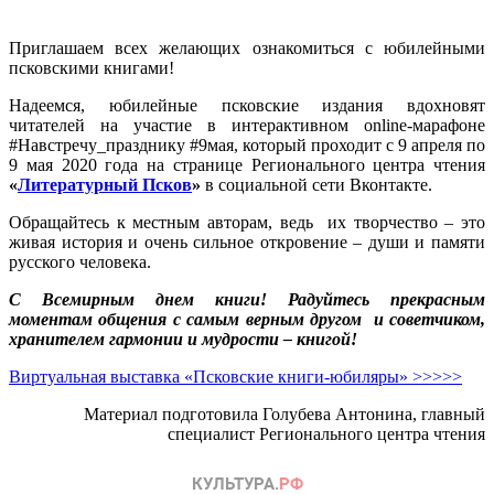
Приглашаем всех желающих ознакомиться с юбилейными
псковскими книгами!
Надеемся, юбилейные псковские издания вдохновят
читателей на участие в интерактивном online-марафоне
#Навстречу_празднику #9мая, который проходит с 9 апреля по
9 мая 2020 года на странице Регионального центра чтения
«
Литературный Псков
»
в социальной сети Вконтакте.
Обращайтесь к местным авторам, ведь их творчество – это
живая история и очень сильное откровение – души и памяти
русского человека.
С Всемирным днем книги! Радуйтесь прекрасным
моментам общения с самым верным другом и советчиком,
хранителем гармонии и мудрости – книгой!
Виртуальная выставка «Псковские книги-юбиляры» >>>>>
Материал подготовила Голубева Антонина, главный
специалист Регионального центра чтения