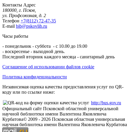
Контакты
Адрес
180000, г. Псков,
ул. Профсоюзная, д. 2
Телефон
+7(8112) 72-47-35
E-mail
bib@pskovlib.ru
Часы работы
- понедельник - суббота - с 10.00 до 19.00
- воскресенье - выходной день.
Последний вторник каждого месяца - санитарный день
Соглашение об использовании файлов cookie
Политика конфиденциальности
Независимая оценка качества предоставления услуг по QR-
коду или по ссылке ниже:
http://bus.gov.ru
Официальный сайт Псковской областной универсальной
научной библиотеки имени Валентина Яковлевича
Курбатова
© 2009 -
2026
Псковская областная универсальная
научная библиотека имени Валентина Яковлевича Курбатова