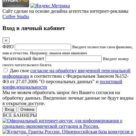
Сайт сделан на основе дизайна агентства интернет-рекламы
Coffee Studio
Вход в личный кабинет
×
ФИО
Введите полностью свои фамилию,
имя и отчество. Например: иванов иван иванович
Читательский билет
Введите номер
своего читательского билета.
Даю свое
согласие на обработку введенной персональной
информации
в соответствии с Федеральным Законом №152-
ФЗ от 27.07.2006 "О персональных данных" и
политикой
конфиденциальности
Мы не можем обработать запрос без Вашего согласия на
обработку данных. Введенные личные данные не будут видны
в открытом доступе.
Отмена
ВСЕ БАННЕРЫ