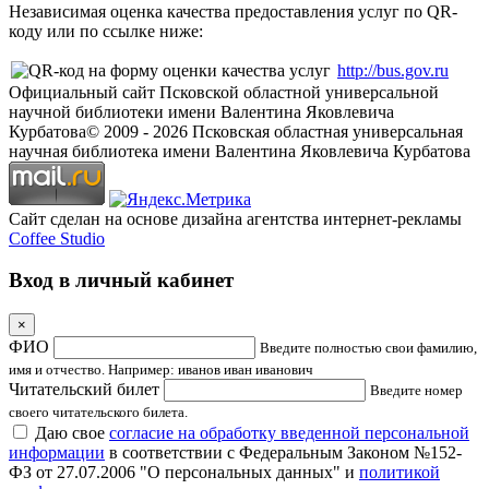
Независимая оценка качества предоставления услуг по QR-
коду или по ссылке ниже:
http://bus.gov.ru
Официальный сайт Псковской областной универсальной
научной библиотеки имени Валентина Яковлевича
Курбатова
© 2009 -
2026
Псковская областная универсальная
научная библиотека имени Валентина Яковлевича Курбатова
Сайт сделан на основе дизайна агентства интернет-рекламы
Coffee Studio
Вход в личный кабинет
×
ФИО
Введите полностью свои фамилию,
имя и отчество. Например: иванов иван иванович
Читательский билет
Введите номер
своего читательского билета.
Даю свое
согласие на обработку введенной персональной
информации
в соответствии с Федеральным Законом №152-
ФЗ от 27.07.2006 "О персональных данных" и
политикой