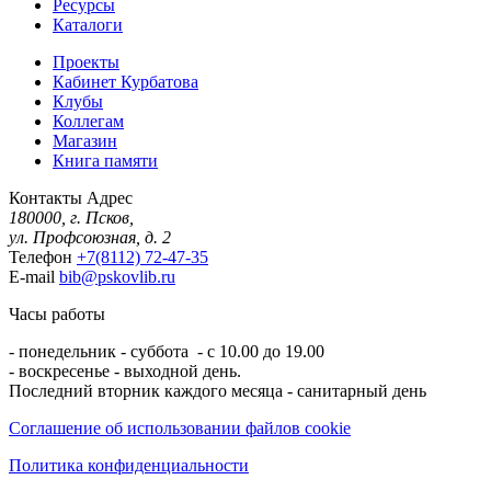
Ресурсы
Каталоги
Проекты
Кабинет Курбатова
Клубы
Коллегам
Магазин
Книга памяти
Контакты
Адрес
180000, г. Псков,
ул. Профсоюзная, д. 2
Телефон
+7(8112) 72-47-35
E-mail
bib@pskovlib.ru
Часы работы
- понедельник - суббота - с 10.00 до 19.00
- воскресенье - выходной день.
Последний вторник каждого месяца - санитарный день
Соглашение об использовании файлов cookie
Политика конфиденциальности