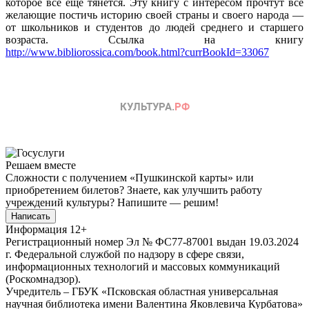
которое все еще тянется. Эту книгу с интересом прочтут все
желающие постичь историю своей страны и своего народа —
от школьников и студентов до людей среднего и старшего
возраста. Ссылка на книгу
http://www.bibliorossica.com/book.html?currBookId=33067
Решаем вместе
Сложности с получением «Пушкинской карты» или
приобретением билетов? Знаете, как улучшить работу
учреждений культуры?
Напишите — решим!
Написать
Информация
12+
Регистрационный номер Эл № ФС77-87001 выдан 19.03.2024
г. Федеральной службой по надзору в сфере связи,
информационных технологий и массовых коммуникаций
(Роскомнадзор).
Учредитель – ГБУК «Псковская областная универсальная
научная библиотека имени Валентина Яковлевича Курбатова»