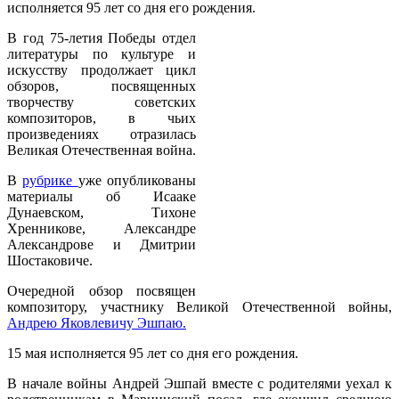
исполняется 95 лет со дня его рождения.
В год 75-летия Победы отдел
литературы по культуре и
искусству продолжает цикл
обзоров, посвященных
творчеству советских
композиторов, в чьих
произведениях отразилась
Великая Отечественная война.
В
рубрике
уже опубликованы
материалы об Исааке
Дунаевском, Тихоне
Хренникове, Александре
Александрове и Дмитрии
Шостаковиче.
Очередной обзор посвящен
композитору, участнику Великой Отечественной войны,
Андрею Яковлевичу Эшпаю.
15 мая исполняется 95 лет со дня его рождения.
В начале войны Андрей Эшпай вместе с родителями уехал к