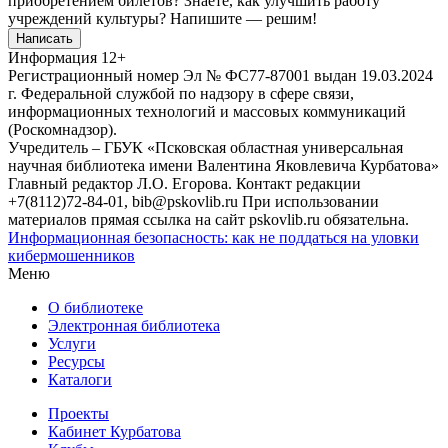
приобретением билетов? Знаете, как улучшить работу
учреждений культуры?
Напишите — решим!
Написать
Информация
12+
Регистрационный номер Эл № ФС77-87001 выдан 19.03.2024
г. Федеральной службой по надзору в сфере связи,
информационных технологий и массовых коммуникаций
(Роскомнадзор).
Учредитель – ГБУК «Псковская областная универсальная
научная библиотека имени Валентина Яковлевича Курбатова»
Главный редактор Л.О. Егорова. Контакт редакции
+7(8112)72-84-01, bib@pskovlib.ru
При использовании
материалов прямая ссылка на сайт pskovlib.ru обязательна.
Информационная безопасность: как не поддаться на уловки
кибермошенников
Меню
О библиотеке
Электронная библиотека
Услуги
Ресурсы
Каталоги
Проекты
Кабинет Курбатова