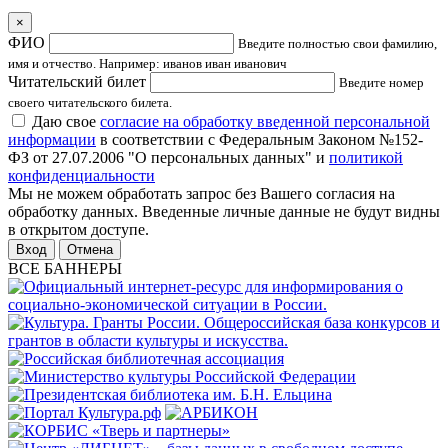
×
ФИО
Введите полностью свои фамилию,
имя и отчество. Например: иванов иван иванович
Читательский билет
Введите номер
своего читательского билета.
Даю свое
согласие на обработку введенной персональной
информации
в соответствии с Федеральным Законом №152-
ФЗ от 27.07.2006 "О персональных данных" и
политикой
конфиденциальности
Мы не можем обработать запрос без Вашего согласия на
обработку данных. Введенные личные данные не будут видны
в открытом доступе.
Отмена
ВСЕ БАННЕРЫ