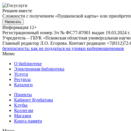
Решаем вместе
Сложности с получением «Пушкинской карты» или приобретени
Написать
Информация
12+
Регистрационный номер Эл № ФС77-87001 выдан 19.03.2024 г.
Учредитель – ГБУК «Псковская областная универсальная науч
Главный редактор Л.О. Егорова. Контакт редакции +7(8112)72-8
безопасность: как не поддаться на уловки кибермошенников
Меню
О библиотеке
Электронная библиотека
Услуги
Ресурсы
Каталоги
Проекты
Кабинет Курбатова
Клубы
Коллегам
Магазин
Книга памяти
Меню