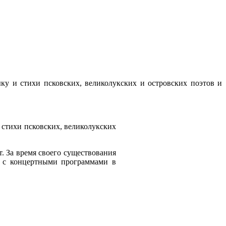
ку и стихи псковских, великолукских и островских поэтов и
 стихи псковских, великолукских
т. За время своего существования
аз с концертными программами в