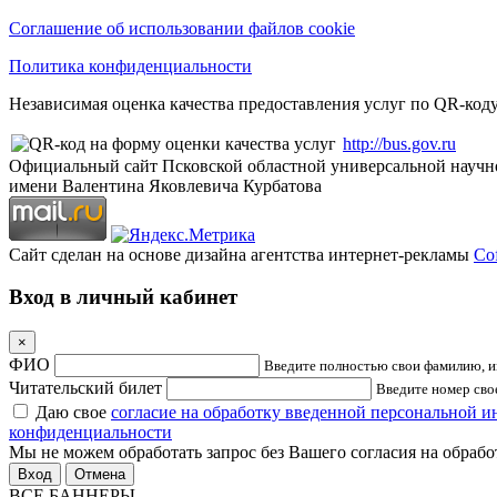
Соглашение об использовании файлов cookie
Политика конфиденциальности
Независимая оценка качества предоставления услуг по QR-коду
http://bus.gov.ru
Официальный сайт Псковской областной универсальной научн
имени Валентина Яковлевича Курбатова
Сайт сделан на основе дизайна агентства интернет-рекламы
Cof
Вход в личный кабинет
×
ФИО
Введите полностью свои фамилию, им
Читательский билет
Введите номер свое
Даю свое
согласие на обработку введенной персональной 
конфиденциальности
Мы не можем обработать запрос без Вашего согласия на обраб
Отмена
ВСЕ БАННЕРЫ