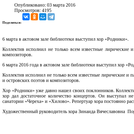
Опубликовано: 03 марта 2016
Просмотров: 4195
Поделиться:
6 марта в актовом зале библиотеки выступил хор «Родники».
Коллектив исполнил не только всем известные лирические и
композиторов.
6 марта 2016 года в актовом зале библиотеки выступил хор «Р
Коллектив исполнил не только всем известные лирические и п
и островских поэтов и композиторов.
Хор «Родники» уже давно нашел своих поклонников. Коллектив 
хор дал достаточное количество концертов. Он выступал н
санатории «Череха» и «Хилово». Репертуар хора постоянно рас
Художественный руководитель хора Зинаида Вячеславовна По