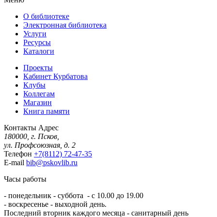
О библиотеке
Электронная библиотека
Услуги
Ресурсы
Каталоги
Проекты
Кабинет Курбатова
Клубы
Коллегам
Магазин
Книга памяти
Контакты
Адрес
180000, г. Псков,
ул. Профсоюзная, д. 2
Телефон
+7(8112) 72-47-35
E-mail
bib@pskovlib.ru
Часы работы
- понедельник - суббота - с 10.00 до 19.00
- воскресенье - выходной день.
Последний вторник каждого месяца - санитарный день