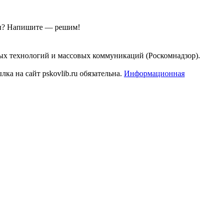
ы?
Напишите — решим!
ых технологий и массовых коммуникаций (Роскомнадзор).
а на сайт pskovlib.ru обязательна.
Информационная