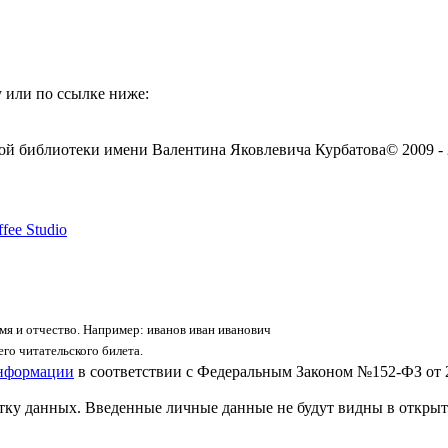
 или по ссылке ниже:
ой библиотеки имени Валентина Яковлевича Курбатова
© 2009 -
fee Studio
я и отчество. Например: иванов иван иванович
го читательского билета.
информации
в соответствии с Федеральным Законом №152-ФЗ от 
отку данных. Введенные личные данные не будут видны в открыт