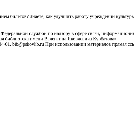
ем билетов? Знаете, как улучшить работу учреждений культур
 Федеральной службой по надзору в сфере связи, информационн
ная библиотека имени Валентина Яковлевича Курбатова»
4-01, bib@pskovlib.ru
При использовании материалов прямая ссылк