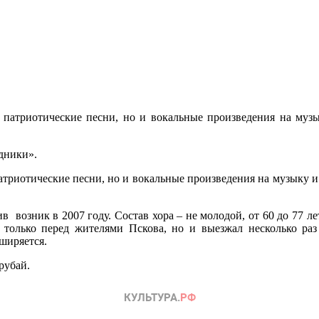
 патриотические песни, но и вокальные произведения на музы
одники».
атриотические песни, но и вокальные произведения на музыку и
возник в 2007 году. Состав хора – не молодой, от 60 до 77 ле
е только перед жителями Пскова, но и выезжал несколько р
ширяется.
рубай.