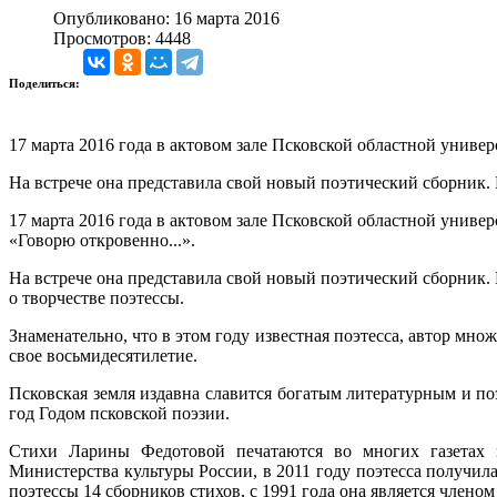
Опубликовано: 16 марта 2016
Просмотров: 4448
Поделиться:
17 марта 2016 года в актовом зале Псковской областной униве
На встрече она представила свой новый поэтический сборник.
17 марта 2016 года в актовом зале Псковской областной униве
«Говорю откровенно...».
На встрече она представила свой новый поэтический сборник.
о творчестве поэтессы.
Знаменательно, что в этом году известная поэтесса, автор мн
свое восьмидесятилетие.
Псковская земля издавна славится богатым литературным и по
год Годом псковской поэзии.
Стихи Ларины Федотовой печатаются во многих газетах 
Министерства культуры России, в 2011 году поэтесса получил
поэтессы 14 сборников стихов, с 1991 года она является члено