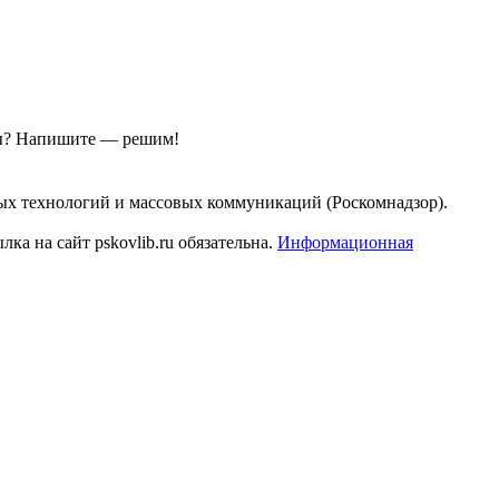
ы?
Напишите — решим!
ых технологий и массовых коммуникаций (Роскомнадзор).
а на сайт pskovlib.ru обязательна.
Информационная