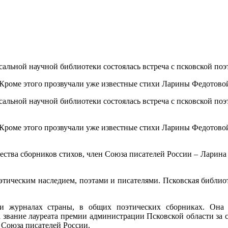
рсальной научной библиотеки состоялась встреча с псковской по
 Кроме этого прозвучали уже известные стихи Ларины Федотовой
рсальной научной библиотеки состоялась встреча с псковской п
 Кроме этого прозвучали уже известные стихи Ларины Федотово
ожества сборников стихов, член Союза писателей России – Ларин
этическим наследием, поэтами и писателями. Псковская библио
и журналах страны, в общих поэтических сборниках. Она 
а звание лауреата премии администрации Псковской области за
м Союза писателей России.