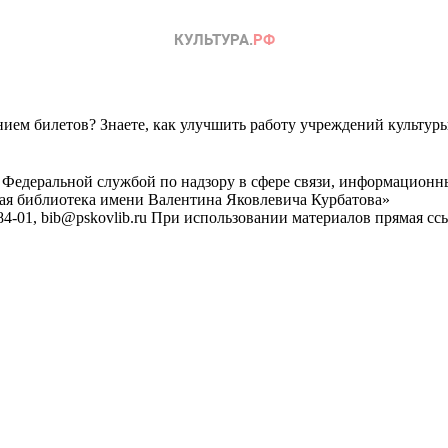
ем билетов? Знаете, как улучшить работу учреждений культур
 Федеральной службой по надзору в сфере связи, информационн
ная библиотека имени Валентина Яковлевича Курбатова»
4-01, bib@pskovlib.ru
При использовании материалов прямая ссылк