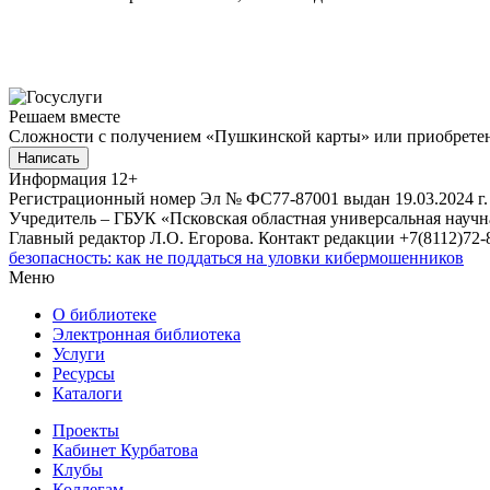
Решаем вместе
Сложности с получением «Пушкинской карты» или приобретени
Написать
Информация
12+
Регистрационный номер Эл № ФС77-87001 выдан 19.03.2024 г.
Учредитель – ГБУК «Псковская областная универсальная науч
Главный редактор Л.О. Егорова. Контакт редакции +7(8112)72-8
безопасность: как не поддаться на уловки кибермошенников
Меню
О библиотеке
Электронная библиотека
Услуги
Ресурсы
Каталоги
Проекты
Кабинет Курбатова
Клубы
Коллегам