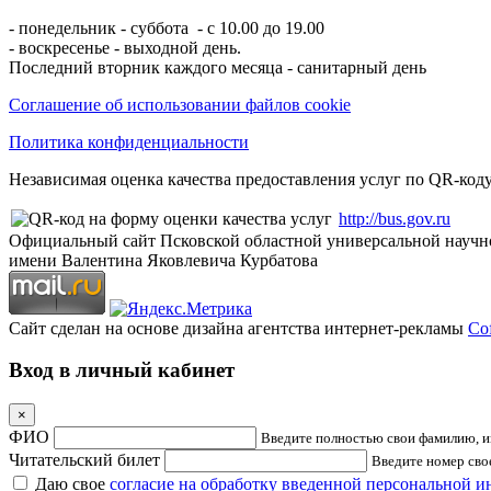
- понедельник - суббота - с 10.00 до 19.00
- воскресенье - выходной день.
Последний вторник каждого месяца - санитарный день
Соглашение об использовании файлов cookie
Политика конфиденциальности
Независимая оценка качества предоставления услуг по QR-коду
http://bus.gov.ru
Официальный сайт Псковской областной универсальной научн
имени Валентина Яковлевича Курбатова
Сайт сделан на основе дизайна агентства интернет-рекламы
Cof
Вход в личный кабинет
×
ФИО
Введите полностью свои фамилию, им
Читательский билет
Введите номер свое
Даю свое
согласие на обработку введенной персональной 