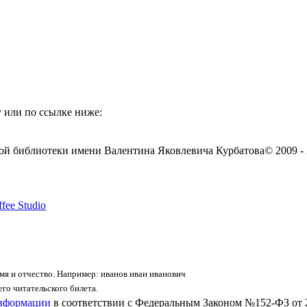
 или по ссылке ниже:
ой библиотеки имени Валентина Яковлевича Курбатова
© 2009 -
fee Studio
я и отчество. Например: иванов иван иванович
го читательского билета.
информации
в соответствии с Федеральным Законом №152-ФЗ от 