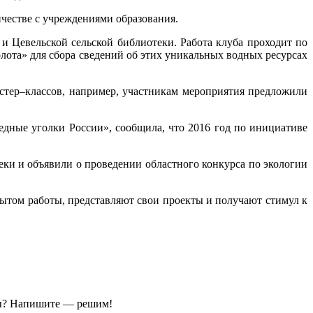
ичестве с учреждениями образования.
и Цевельской сельской библиотеки. Работа клуба проходит по
лота» для сбора сведений об этих уникальных водных ресурсах
тер–классов, например, участникам мероприятия предложили
едные уголки России», сообщила, что 2016 год по инициативе
ки и объявили о проведении областного конкурса по экологии
ытом работы, представляют свои проекты и получают стимул к
ы?
Напишите — решим!