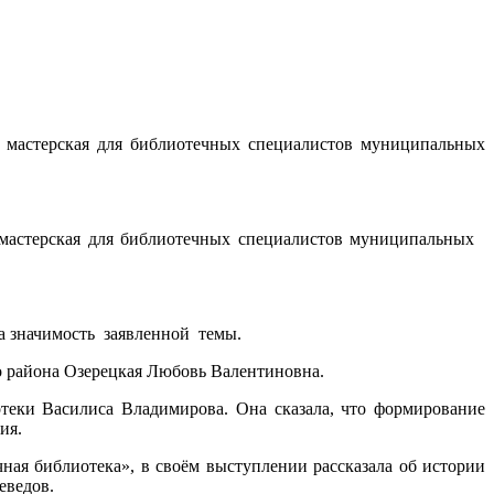
я мастерская для библиотечных специалистов муниципальных
 мастерская для библиотечных специалистов муниципальных
а значимость заявленной темы.
о района Озерецкая Любовь Валентиновна.
теки Василиса Владимирова. Она сказала, что формирование
ия.
ная библиотека», в своём выступлении рассказала об истории
еведов.