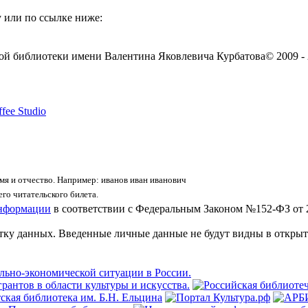
 или по ссылке ниже:
ой библиотеки имени Валентина Яковлевича Курбатова
© 2009 -
fee Studio
я и отчество. Например: иванов иван иванович
го читательского билета.
информации
в соответствии с Федеральным Законом №152-ФЗ от 
отку данных. Введенные личные данные не будут видны в открыт