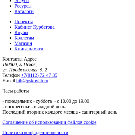
Услуги
Ресурсы
Каталоги
Проекты
Кабинет Курбатова
Клубы
Коллегам
Магазин
Книга памяти
Контакты
Адрес
180000, г. Псков,
ул. Профсоюзная, д. 2
Телефон
+7(8112) 72-47-35
E-mail
bib@pskovlib.ru
Часы работы
- понедельник - суббота - с 10.00 до 19.00
- воскресенье - выходной день.
Последний вторник каждого месяца - санитарный день
Соглашение об использовании файлов cookie
Политика конфиденциальности