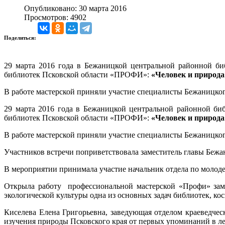
Опубликовано: 30 марта 2016
Просмотров: 4902
Поделиться:
29 марта 2016 года в Бежаницкой центральной районной би
библиотек Псковской области «ПРОФИ»:
«Человек и природа
В работе мастерской приняли участие специалисты Бежаницког
29 марта 2016 года в Бежаницкой центральной районной би
библиотек Псковской области «ПРОФИ»:
«Человек и природа
В работе мастерской приняли участие специалисты Бежаницког
Участников встречи поприветствовала заместитель главы Бежа
В мероприятии принимала участие начальник отдела по молод
Открыла работу профессиональной мастерской «Профи» заме
экологической культуры одна из основных задач библиотек, ко
Киселева Елена Григорьевна, заведующая отделом краеведчес
изучения природы Псковского края от первых упоминаний в ле