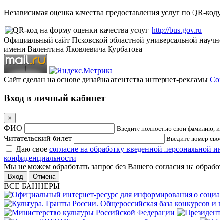
Независимая оценка качества предоставления услуг по QR-коду
http://bus.gov.ru
Официальный сайт Псковской областной универсальной научн
имени Валентина Яковлевича Курбатова
Сайт сделан на основе дизайна агентства интернет-рекламы
Cof
Вход в личный кабинет
×
ФИО
Введите полностью свои фамилию, им
Читательский билет
Введите номер свое
Даю свое
согласие на обработку введенной персональной 
конфиденциальности
Мы не можем обработать запрос без Вашего согласия на обраб
Отмена
ВСЕ БАННЕРЫ