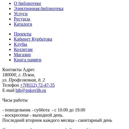
О библиотеке
Электронная библиотека
Услуги
Ресурсы
Каталоги
Проекты
Кабинет Курбатова
Клубы
Коллегам
Магазин
Книга памяти
Контакты
Адрес
180000, г. Псков,
ул. Профсоюзная, д. 2
Телефон
+7(8112) 72-47-35
E-mail
bib@pskovlib.ru
Часы работы
- понедельник - суббота - с 10.00 до 19.00
- воскресенье - выходной день.
Последний вторник каждого месяца - санитарный день