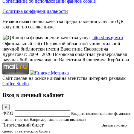
Соглашение об использовании файлов cookie
Политика конфиденциальности
Независимая оценка качества предоставления услуг по QR-
коду или по ссылке ниже:
http://bus.gov.ru
Официальный сайт Псковской областной универсальной
научной библиотеки имени Валентина Яковлевича
Курбатова
© 2009 -
2026
Псковская областная универсальная
научная библиотека имени Валентина Яковлевича Курбатова
Сайт сделан на основе дизайна агентства интернет-рекламы
Coffee Studio
Вход в личный кабинет
×
ФИО
Введите полностью свои фамилию,
имя и отчество. Например: иванов иван иванович
Читательский билет
Введите номер
своего читательского билета.