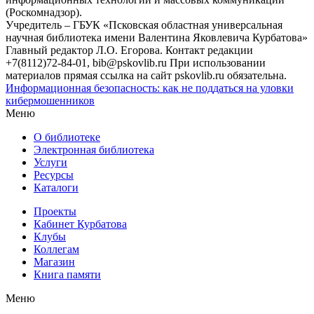
(Роскомнадзор).
Учредитель – ГБУК «Псковская областная универсальная
научная библиотека имени Валентина Яковлевича Курбатова»
Главный редактор Л.О. Егорова. Контакт редакции
+7(8112)72-84-01, bib@pskovlib.ru
При использовании
материалов прямая ссылка на сайт pskovlib.ru обязательна.
Информационная безопасность: как не поддаться на уловки
кибермошенников
Меню
О библиотеке
Электронная библиотека
Услуги
Ресурсы
Каталоги
Проекты
Кабинет Курбатова
Клубы
Коллегам
Магазин
Книга памяти
Меню