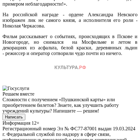
примером неблагодарности!».
На российской награде - ордене Александра Невского
изображен лик не самого князя, а исполнителя его роли -
Николая Черкасова.
Фильм рассказывает о событиях, происходящих в Пскове и
Новогороде, но снимался на Мосфильме и летом в
декорациях из асфальта, белой краски, деревянных льдин
- режиссер и оператор сотворили чудо почти из ничего.
Решаем вместе
Сложности с получением «Пушкинской карты» или
приобретением билетов? Знаете, как улучшить работу
учреждений культуры?
Напишите — решим!
Написать
Информация
12+
Регистрационный номер Эл № ФС77-87001 выдан 19.03.2024
г. Федеральной службой по надзору в сфере связи,
информационных технологий и массовых коммуникаций