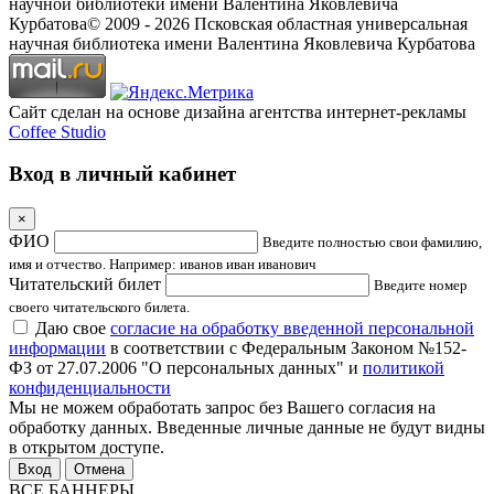
научной библиотеки имени Валентина Яковлевича
Курбатова
© 2009 -
2026
Псковская областная универсальная
научная библиотека имени Валентина Яковлевича Курбатова
Сайт сделан на основе дизайна агентства интернет-рекламы
Coffee Studio
Вход в личный кабинет
×
ФИО
Введите полностью свои фамилию,
имя и отчество. Например: иванов иван иванович
Читательский билет
Введите номер
своего читательского билета.
Даю свое
согласие на обработку введенной персональной
информации
в соответствии с Федеральным Законом №152-
ФЗ от 27.07.2006 "О персональных данных" и
политикой
конфиденциальности
Мы не можем обработать запрос без Вашего согласия на
обработку данных. Введенные личные данные не будут видны
в открытом доступе.
Отмена
ВСЕ БАННЕРЫ