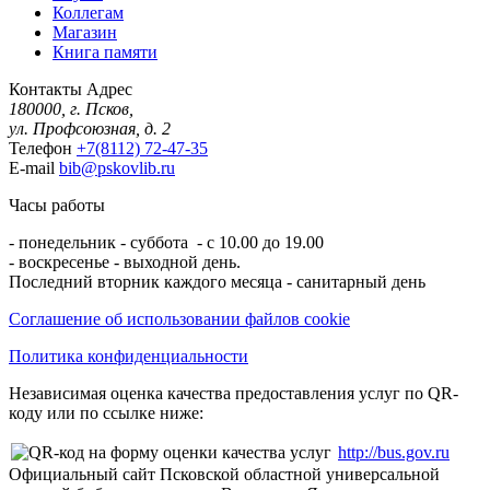
Коллегам
Магазин
Книга памяти
Контакты
Адрес
180000, г. Псков,
ул. Профсоюзная, д. 2
Телефон
+7(8112) 72-47-35
E-mail
bib@pskovlib.ru
Часы работы
- понедельник - суббота - с 10.00 до 19.00
- воскресенье - выходной день.
Последний вторник каждого месяца - санитарный день
Соглашение об использовании файлов cookie
Политика конфиденциальности
Независимая оценка качества предоставления услуг по QR-
коду или по ссылке ниже:
http://bus.gov.ru
Официальный сайт Псковской областной универсальной