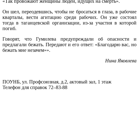
«Так провожают женщины людей, идущих на смерть».
Он шел, переодевшись, чтобы не бросаться в глаза, в рабочие
кварталы, вести агитацию среди рабочих. Он уже состоял
тогда в таганцевской организации, из-за участия в которой
погиб.
Говорят, что Гумилева предупреждали об опасности и
предлагали бежать. Передают и его ответ: «Благодарю вас, но
бежать мне незачем»».
Нина Яковлева
ПОУНБ, ул. Профсоюзная, д.2, актовый зал, 1 этаж
Телефон для справок 72–83-88