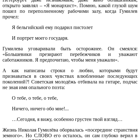
открыто заявлял – «Я монархист». Помню, какой глухой шум
пошел по переполненному рабочими залу, когда Гумилев
прочел:
Я бельгийский ему подарил пистолет
И портрет моего государя.
Гумилева уговаривали быть осторожнее. Он смеялся:
«Большевики презирают перебежчиков и уважают
саботажников. Я предпочитаю, чтобы меня уважали».
А как написаны строки о любви, которыми будут
признаваться в своих чувствах влюбленные последующих
поколений?! Советская молодёжь отбивала на гитаре, подчас
не зная имя опального поэта:
О тебе, о тебе, о тебе,
Ничего, ничего обо мне!...
…Сегодня, я вижу, особенно грустен твой взгляд…
Жизнь Николая Гумилёва оборвалась «посередине странствия
земного». Но СЛОВО его осталось, он сам глубоко верил в