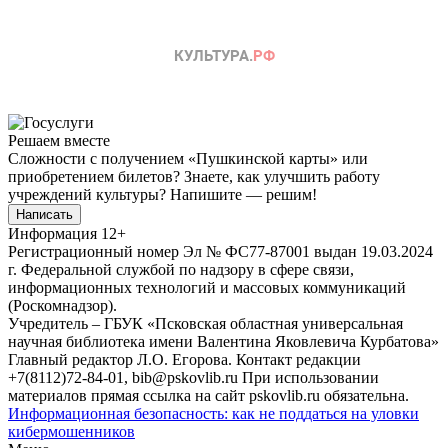
Решаем вместе
Сложности с получением «Пушкинской карты» или
приобретением билетов? Знаете, как улучшить работу
учреждений культуры?
Напишите — решим!
Написать
Информация
12+
Регистрационный номер Эл № ФС77-87001 выдан 19.03.2024
г. Федеральной службой по надзору в сфере связи,
информационных технологий и массовых коммуникаций
(Роскомнадзор).
Учредитель – ГБУК «Псковская областная универсальная
научная библиотека имени Валентина Яковлевича Курбатова»
Главный редактор Л.О. Егорова. Контакт редакции
+7(8112)72-84-01, bib@pskovlib.ru
При использовании
материалов прямая ссылка на сайт pskovlib.ru обязательна.
Информационная безопасность: как не поддаться на уловки
кибермошенников