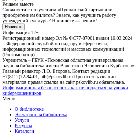
Решаем вместе
Сложности с получением «Пушкинской карты» или
приобретением билетов? Знаете, как улучшить работу
учреждений культуры?
Напишите — решим!
Написать
Информация
12+
Регистрационный номер Эл № ФС77-87001 выдан 19.03.2024
г. Федеральной службой по надзору в сфере связи,
информационных технологий и массовых коммуникаций
(Роскомнадзор).
Учредитель – ГБУК «Псковская областная универсальная
научная библиотека имени Валентина Яковлевича Курбатова»
Главный редактор Л.О. Егорова. Контакт редакции
+7(8112)72-84-01, bib@pskovlib.ru
При использовании
материалов прямая ссылка на сайт pskovlib.ru обязательна.
Информационная безопасность: как не поддаться на уловки
кибермошенников
Меню
О библиотеке
Электронная библиотека
Услуги
Ресурсы
Каталоги