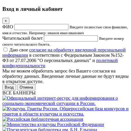
Вход в личный кабинет
×
ФИО
Введите полностью свои фамилию,
имя и отчество. Например: иванов иван иванович
Читательский билет
Введите номер
своего читательского билета.
Даю свое
согласие на обработку введенной персональной
информации
в соответствии с Федеральным Законом №152-
ФЗ от 27.07.2006 "О персональных данных" и
политикой
конфиденциальности
Мы не можем обработать запрос без Вашего согласия на
обработку данных. Введенные личные данные не будут видны
в открытом доступе.
Отмена
ВСЕ БАННЕРЫ