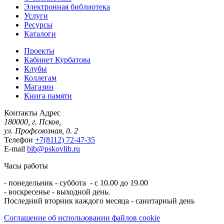
Электронная библиотека
Услуги
Ресурсы
Каталоги
Проекты
Кабинет Курбатова
Клубы
Коллегам
Магазин
Книга памяти
Контакты
Адрес
180000, г. Псков,
ул. Профсоюзная, д. 2
Телефон
+7(8112) 72-47-35
E-mail
bib@pskovlib.ru
Часы работы
- понедельник - суббота - с 10.00 до 19.00
- воскресенье - выходной день.
Последний вторник каждого месяца - санитарный день
Соглашение об использовании файлов cookie