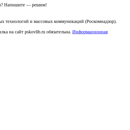
ы?
Напишите — решим!
ых технологий и массовых коммуникаций (Роскомнадзор).
а на сайт pskovlib.ru обязательна.
Информационная