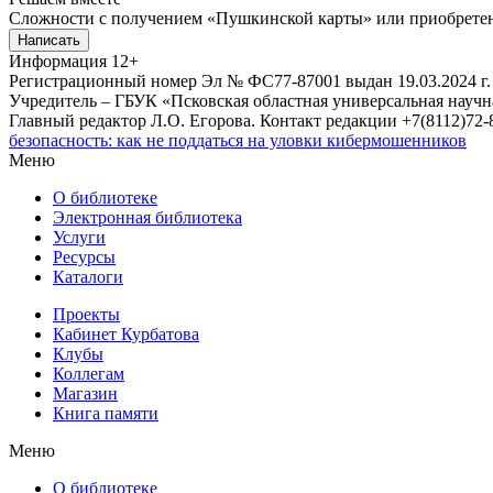
Сложности с получением «Пушкинской карты» или приобретени
Написать
Информация
12+
Регистрационный номер Эл № ФС77-87001 выдан 19.03.2024 г.
Учредитель – ГБУК «Псковская областная универсальная науч
Главный редактор Л.О. Егорова. Контакт редакции +7(8112)72-8
безопасность: как не поддаться на уловки кибермошенников
Меню
О библиотеке
Электронная библиотека
Услуги
Ресурсы
Каталоги
Проекты
Кабинет Курбатова
Клубы
Коллегам
Магазин
Книга памяти
Меню
О библиотеке