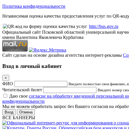
Политика конфиденциальности
Независимая оценка качества предоставления услуг по QR-коду
http://bus.gov.ru
Официальный сайт Псковской областной универсальной научн
имени Валентина Яковлевича Курбатова
Сайт сделан на основе дизайна агентства интернет-рекламы
Cof
Вход в личный кабинет
×
ФИО
Введите полностью свои фамилию, им
Читательский билет
Введите номер свое
Даю свое
согласие на обработку введенной персональной 
конфиденциальности
Мы не можем обработать запрос без Вашего согласия на обраб
Отмена
ВСЕ БАННЕРЫ