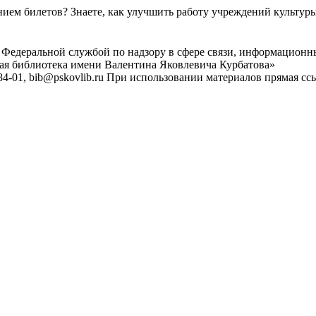
ем билетов? Знаете, как улучшить работу учреждений культур
 Федеральной службой по надзору в сфере связи, информационн
ная библиотека имени Валентина Яковлевича Курбатова»
4-01, bib@pskovlib.ru
При использовании материалов прямая ссылк