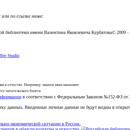
 или по ссылке ниже:
ой библиотеки имени Валентина Яковлевича Курбатова
© 2009 -
fee Studio
я и отчество. Например: иванов иван иванович
го читательского билета.
информации
в соответствии с Федеральным Законом №152-ФЗ от 
отку данных. Введенные личные данные не будут видны в открыт