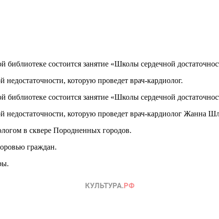
ой библиотеке состоится занятие «Школы сердечной достаточнос
й недостаточности, которую проведет врач-кардиолог.
ой библиотеке состоится занятие «Школы сердечной достаточнос
й недостаточности, которую проведет врач-кардиолог Жанна Шл
ологом в сквере Породненных городов.
доровью граждан.
ры.