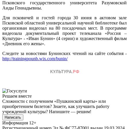
Псковского государственного университета Разумовской
Аиды Геннадьевны.
Для псковичей и гостей города 30 июня в актовом зале
Псковской областной универсальной научной библиотеке был
организован видеозал на 80 посадочных мест. В программе
видеозала документальный проект телеканала «Россия –
Культура» - «Иван Бунин» (4 серии) и художественный фильм
«Дневник его жены».
Следите за новостями Бунинских чтений на сайте события -
http://trainingpounb.wix.com/bunin/
Решаем вместе
Сложности с получением «Пушкинской карты» или
приобретением билетов? Знаете, как улучшить работу
учреждений культуры?
Напишите — решим!
Написать
Информация
12+
Регистрационный номер Эл № ФС77-87001 выдан 19.03.2024