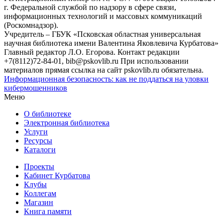
г. Федеральной службой по надзору в сфере связи,
информационных технологий и массовых коммуникаций
(Роскомнадзор).
Учредитель – ГБУК «Псковская областная универсальная
научная библиотека имени Валентина Яковлевича Курбатова»
Главный редактор Л.О. Егорова. Контакт редакции
+7(8112)72-84-01, bib@pskovlib.ru
При использовании
материалов прямая ссылка на сайт pskovlib.ru обязательна.
Информационная безопасность: как не поддаться на уловки
кибермошенников
Меню
О библиотеке
Электронная библиотека
Услуги
Ресурсы
Каталоги
Проекты
Кабинет Курбатова
Клубы
Коллегам
Магазин
Книга памяти