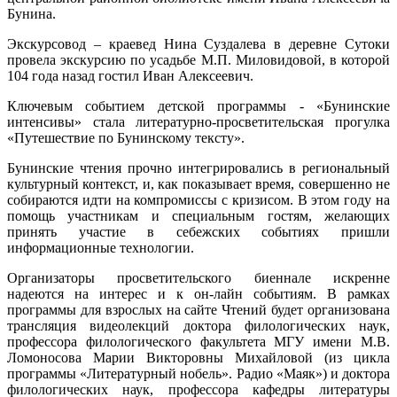
Бунина.
Экскурсовод – краевед Нина Суздалева в деревне Сутоки
провела экскурсию по усадьбе М.П. Миловидовой, в которой
104 года назад гостил Иван Алексеевич.
Ключевым событием детской программы - «Бунинские
интенсивы» стала литературно-просветительская прогулка
«Путешествие по Бунинскому тексту».
Бунинские чтения прочно интегрировались в региональный
культурный контекст, и, как показывает время, совершенно не
собираются идти на компромиссы с кризисом. В этом году на
помощь участникам и специальным гостям, желающих
принять участие в себежских событиях пришли
информационные технологии.
Организаторы просветительского биеннале искренне
надеются на интерес и к он-лайн событиям. В рамках
программы для взрослых на сайте Чтений будет организована
трансляция видеолекций доктора филологических наук,
профессора филологического факультета МГУ имени М.В.
Ломоносова Марии Викторовны Михайловой (из цикла
программы «Литературный нобель». Радио «Маяк») и доктора
филологических наук, профессора кафедры литературы