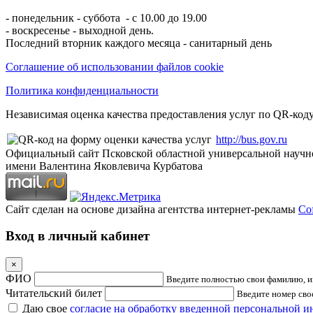
- понедельник - суббота - с 10.00 до 19.00
- воскресенье - выходной день.
Последний вторник каждого месяца - санитарный день
Соглашение об использовании файлов cookie
Политика конфиденциальности
Независимая оценка качества предоставления услуг по QR-коду
http://bus.gov.ru
Официальный сайт Псковской областной универсальной научн
имени Валентина Яковлевича Курбатова
Сайт сделан на основе дизайна агентства интернет-рекламы
Cof
Вход в личный кабинет
×
ФИО
Введите полностью свои фамилию, им
Читательский билет
Введите номер свое
Даю свое
согласие на обработку введенной персональной 