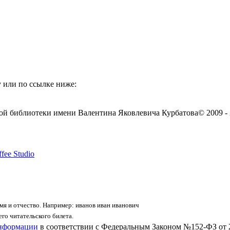
 или по ссылке ниже:
ой библиотеки имени Валентина Яковлевича Курбатова
© 2009 -
fee Studio
я и отчество. Например: иванов иван иванович
го читательского билета.
информации
в соответствии с Федеральным Законом №152-ФЗ от 