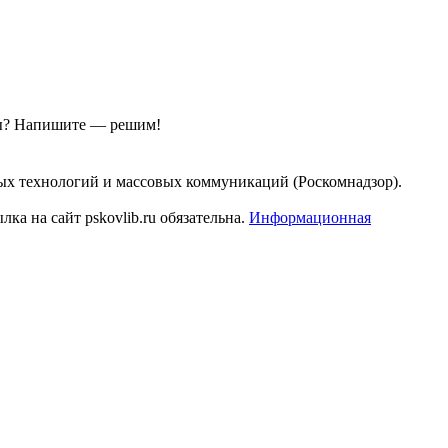
ы?
Напишите — решим!
ых технологий и массовых коммуникаций (Роскомнадзор).
а на сайт pskovlib.ru обязательна.
Информационная