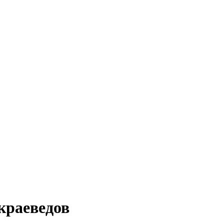
краеведов