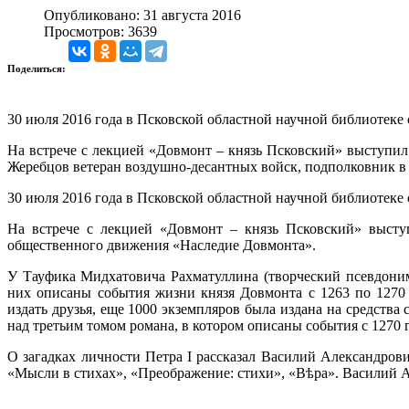
Опубликовано: 31 августа 2016
Просмотров: 3639
Поделиться:
30 июля 2016 года в Псковской областной научной библиотеке 
На встрече с лекцией «Довмонт – князь Псковский» выступил
Жеребцов ветеран воздушно-десантных войск, подполковник в 
30 июля 2016 года в Псковской областной научной библиотеке 
На встрече с лекцией «Довмонт – князь Псковский» высту
общественного движения «Наследие Довмонта».
У Тауфика Мидхатовича Рахматуллина (творческий псевдони
них описаны события жизни князя Довмонта с 1263 по 1270 
издать друзья, еще 1000 экземпляров была издана на средства
над третьим томом романа, в котором описаны события с 1270 
О загадках личности Петра I рассказал Василий Александров
«Мысли в стихах», «Преображение: стихи», «Вѣра». Василий А