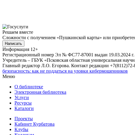
Решаем вместе
Сложности с получением «Пушкинской карты» или приобретени
Написать
Информация
12+
Регистрационный номер Эл № ФС77-87001 выдан 19.03.2024 г.
Учредитель – ГБУК «Псковская областная универсальная науч
Главный редактор Л.О. Егорова. Контакт редакции +7(8112)72-8
безопасность: как не поддаться на уловки кибермошенников
Меню
О библиотеке
Электронная библиотека
Услуги
Ресурсы
Каталоги
Проекты
Кабинет Курбатова
Клубы
Коллегам