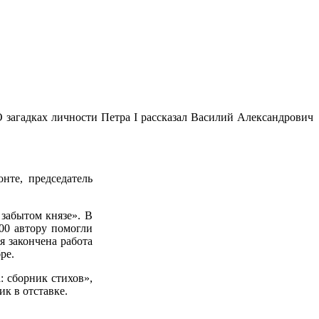
 загадках личности Петра I рассказал Василий Александрович
нте, председатель
забытом князе». В
00 автору помогли
я закончена работа
ре.
: сборник стихов»,
к в отставке.