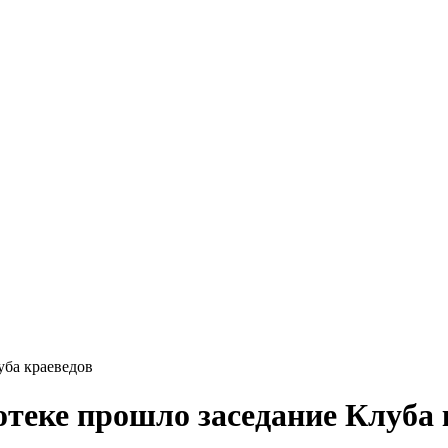
уба краеведов
отеке прошло заседание Клуба 