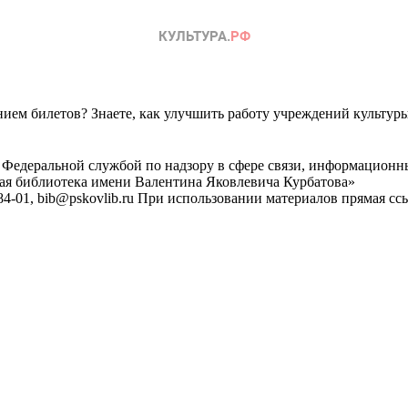
ем билетов? Знаете, как улучшить работу учреждений культур
 Федеральной службой по надзору в сфере связи, информационн
ная библиотека имени Валентина Яковлевича Курбатова»
4-01, bib@pskovlib.ru
При использовании материалов прямая ссылк