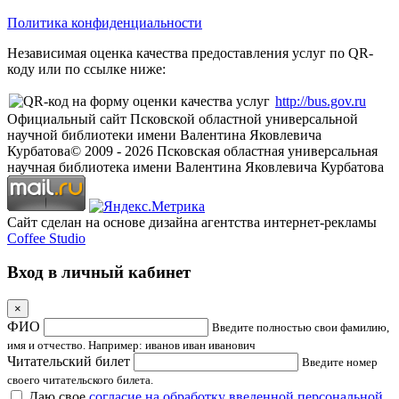
Политика конфиденциальности
Независимая оценка качества предоставления услуг по QR-
коду или по ссылке ниже:
http://bus.gov.ru
Официальный сайт Псковской областной универсальной
научной библиотеки имени Валентина Яковлевича
Курбатова
© 2009 -
2026
Псковская областная универсальная
научная библиотека имени Валентина Яковлевича Курбатова
Сайт сделан на основе дизайна агентства интернет-рекламы
Coffee Studio
Вход в личный кабинет
×
ФИО
Введите полностью свои фамилию,
имя и отчество. Например: иванов иван иванович
Читательский билет
Введите номер
своего читательского билета.
Даю свое
согласие на обработку введенной персональной