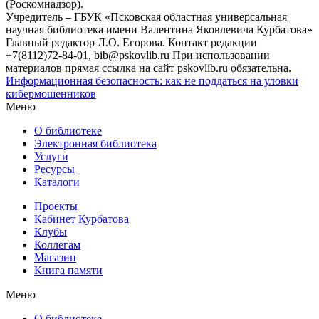
(Роскомнадзор).
Учредитель – ГБУК «Псковская областная универсальная
научная библиотека имени Валентина Яковлевича Курбатова»
Главный редактор Л.О. Егорова. Контакт редакции
+7(8112)72-84-01, bib@pskovlib.ru
При использовании
материалов прямая ссылка на сайт pskovlib.ru обязательна.
Информационная безопасность: как не поддаться на уловки
кибермошенников
Меню
О библиотеке
Электронная библиотека
Услуги
Ресурсы
Каталоги
Проекты
Кабинет Курбатова
Клубы
Коллегам
Магазин
Книга памяти
Меню
О библиотеке