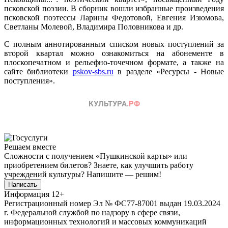
псковской поэзии. В сборник вошли избранные произведения
псковской поэтессы Ларины Федотовой, Евгения Изюмова,
Светланы Молевой, Владимира Половникова и др.
С полным аннотированным списком новых поступлений за
второй квартал можно ознакомиться на абонементе в
плоскопечатном и рельефно-точечном формате, а также на
сайте библиотеки
pskov-sbs.ru
в разделе «Ресурсы - Новые
поступления».
Решаем вместе
Сложности с получением «Пушкинской карты» или
приобретением билетов? Знаете, как улучшить работу
учреждений культуры?
Напишите — решим!
Написать
Информация
12+
Регистрационный номер Эл № ФС77-87001 выдан 19.03.2024
г. Федеральной службой по надзору в сфере связи,
информационных технологий и массовых коммуникаций