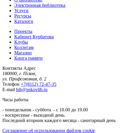
Электронная библиотека
Услуги
Ресурсы
Каталоги
Проекты
Кабинет Курбатова
Клубы
Коллегам
Магазин
Книга памяти
Контакты
Адрес
180000, г. Псков,
ул. Профсоюзная, д. 2
Телефон
+7(8112) 72-47-35
E-mail
bib@pskovlib.ru
Часы работы
- понедельник - суббота - с 10.00 до 19.00
- воскресенье - выходной день.
Последний вторник каждого месяца - санитарный день
Соглашение об использовании файлов cookie