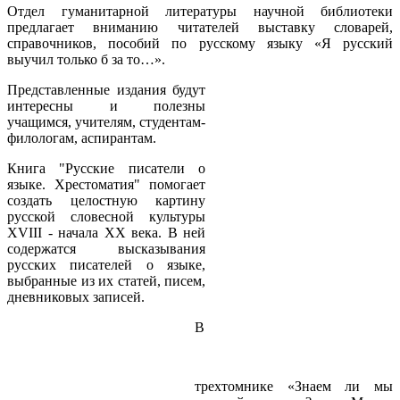
Отдел гуманитарной литературы научной библиотеки
предлагает вниманию читателей выставку словарей,
справочников, пособий по русскому языку «Я русский
выучил только б за то…».
Представленные издания будут
интересны и полезны
учащимся, учителям, студентам-
филологам, аспирантам.
Книга "Русские писатели о
языке. Хрестоматия" помогает
создать целостную картину
русской словесной культуры
XVIII - начала XX века. В ней
содержатся высказывания
русских писателей о языке,
выбранные из их статей, писем,
дневниковых записей.
В
трехтомнике «Знаем ли мы