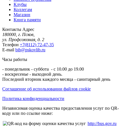
Клубы
Коллегам
Магазин
Книга памяти
Контакты
Адрес
180000, г. Псков,
ул. Профсоюзная, д. 2
Телефон
+7(8112) 72-47-35
E-mail
bib@pskovlib.ru
Часы работы
- понедельник - суббота - с 10.00 до 19.00
- воскресенье - выходной день.
Последний вторник каждого месяца - санитарный день
Соглашение об использовании файлов cookie
Политика конфиденциальности
Независимая оценка качества предоставления услуг по QR-
коду или по ссылке ниже:
http://bus.gov.ru