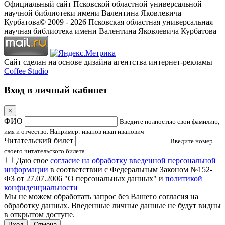
Официальный сайт Псковской областной универсальной
научной библиотеки имени Валентина Яковлевича
Курбатова
© 2009 -
2026
Псковская областная универсальная
научная библиотека имени Валентина Яковлевича Курбатова
Сайт сделан на основе дизайна агентства интернет-рекламы
Coffee Studio
Вход в личный кабинет
×
ФИО
Введите полностью свои фамилию,
имя и отчество. Например: иванов иван иванович
Читательский билет
Введите номер
своего читательского билета.
Даю свое
согласие на обработку введенной персональной
информации
в соответствии с Федеральным Законом №152-
ФЗ от 27.07.2006 "О персональных данных" и
политикой
конфиденциальности
Мы не можем обработать запрос без Вашего согласия на
обработку данных. Введенные личные данные не будут видны
в открытом доступе.
Отмена