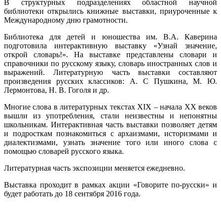
В структурных подразделениях областной научной
библиотеки открылись книжные выставки, приуроченные к
Международному дню грамотности.
Библиотека для детей и юношества им. В.А. Каверина
подготовила интерактивную выставку «Узнай значение,
открой словарь!». На выставке представлены словари и
справочники по русскому языку, словарь иностранных слов и
выражений. Литературную часть выставки составляют
произведения русских классиков: А. С Пушкина, М. Ю.
Лермонтова, Н. В. Гоголя и др.
Многие слова в литературных текстах XIX – начала XX веков
вышли из употребления, стали неизвестны и непонятны
школьникам. Интерактивная часть выставки позволяет детям
и подросткам познакомиться с архаизмами, историзмами и
диалектизмами, узнать значение того или иного слова с
помощью словарей русского языка.
Литературная часть экспозиции меняется ежедневно.
Выставка проходит в рамках акции «Говорите по-русски» и
будет работать до 18 сентября 2016 года.