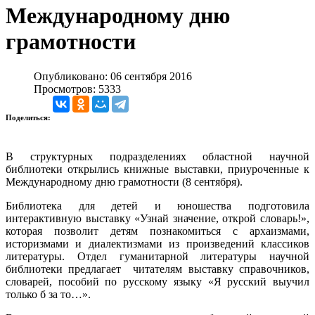
Международному дню
грамотности
Опубликовано: 06 сентября 2016
Просмотров: 5333
Поделиться:
В структурных подразделениях областной научной
библиотеки открылись книжные выставки, приуроченные к
Международному дню грамотности (8 сентября).
Библиотека для детей и юношества подготовила
интерактивную выставку «Узнай значение, открой словарь!»,
которая позволит детям познакомиться с архаизмами,
историзмами и диалектизмами из произведений классиков
литературы. Отдел гуманитарной литературы научной
библиотеки предлагает читателям выставку справочников,
словарей, пособий по русскому языку «Я русский выучил
только б за то…».