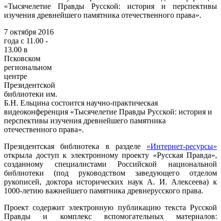
«Тысячелетие Правды Русской: история и перспективы
изучения древнейшего памятника отечественного права».
7 октября 2016
года с 11.00 -
13.00 в
Псковском
региональном
центре
Президентской
библиотеки им.
Б.Н. Ельцина состоится научно-практическая
видеоконференция «Тысячелетие Правды Русской: история и
перспективы изучения древнейшего памятника
отечественного права».
Президентская библиотека в разделе
«Интернет-ресурсы»
открыла доступ к электронному проекту «Русская Правда»,
созданному специалистами Российской национальной
библиотеки (под руководством заведующего отделом
рукописей, доктора исторических наук А. И. Алексеева) к
1000-летию важнейшего памятника древнерусского права.
Проект содержит электронную публикацию текста Русской
Правды и комплекс вспомогательных материалов: