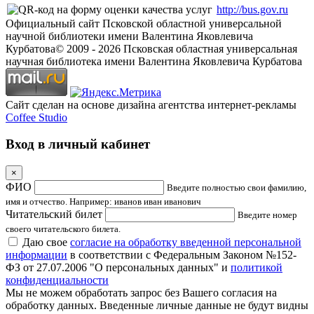
http://bus.gov.ru
Официальный сайт Псковской областной универсальной
научной библиотеки имени Валентина Яковлевича
Курбатова
© 2009 -
2026
Псковская областная универсальная
научная библиотека имени Валентина Яковлевича Курбатова
Сайт сделан на основе дизайна агентства интернет-рекламы
Coffee Studio
Вход в личный кабинет
×
ФИО
Введите полностью свои фамилию,
имя и отчество. Например: иванов иван иванович
Читательский билет
Введите номер
своего читательского билета.
Даю свое
согласие на обработку введенной персональной
информации
в соответствии с Федеральным Законом №152-
ФЗ от 27.07.2006 "О персональных данных" и
политикой
конфиденциальности
Мы не можем обработать запрос без Вашего согласия на
обработку данных. Введенные личные данные не будут видны