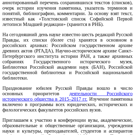
аннотированный перечень сохранившихся текстов (списков),
очерк истории изучения памятника, указатель терминов и
понятий, библиографию, комментарии. За основу взят текст,
известный как «Толстовский список Софийской Первой
летописи Младшей редакции» (хранится в РНБ).
На сегодняшний день науке известно шесть редакций Русской
Правды, их списки (более ста) хранятся в основном в
российских архивах: Российском государственном архиве
древних актов (РГАДА), Научно-историческом архиве Санкт-
Петербургского института истории РАН, а также архивных
собраниях Государственного исторического музея,
Библиотеки Российской академии наук (БАН), Российской
государственной библиотеки и Российской национальной
библиотеки.
Празднование юбилея Русской Правды вошло в число
основных приоритетов
деятельности Российского
исторического общества в 2015–2017 гг.
Изучение памятника
включено в программы всех юридических, исторических и
филологических факультетов российских вузов.
Приглашаем к участию в конференции вузы, академические,
образовательные и общественные организации, учреждения
науки и культуры, преподавателей, студентов и аспирантов