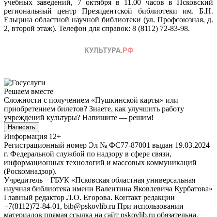
учебных заведений, 7 октября в 11.00 часов в Псковский
региональный центр Президентской библиотеки им. Б.Н.
Ельцина областной научной библиотеки (ул. Профсоюзная, д.
2, второй этаж). Телефон для справок: 8 (8112) 72-83-98.
Решаем вместе
Сложности с получением «Пушкинской карты» или
приобретением билетов? Знаете, как улучшить работу
учреждений культуры?
Напишите — решим!
Написать
Информация
12+
Регистрационный номер Эл № ФС77-87001 выдан 19.03.2024
г. Федеральной службой по надзору в сфере связи,
информационных технологий и массовых коммуникаций
(Роскомнадзор).
Учредитель – ГБУК «Псковская областная универсальная
научная библиотека имени Валентина Яковлевича Курбатова»
Главный редактор Л.О. Егорова. Контакт редакции
+7(8112)72-84-01, bib@pskovlib.ru
При использовании
материалов прямая ссылка на сайт pskovlib.ru обязательна.