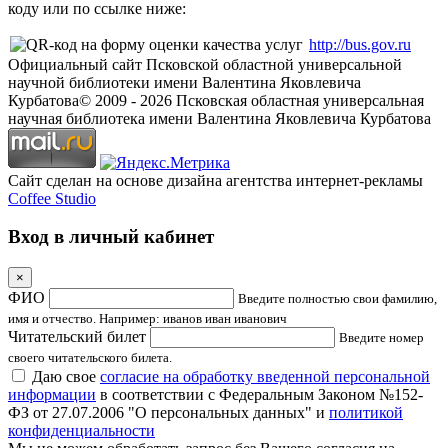
коду или по ссылке ниже:
http://bus.gov.ru
Официальный сайт Псковской областной универсальной
научной библиотеки имени Валентина Яковлевича
Курбатова
© 2009 -
2026
Псковская областная универсальная
научная библиотека имени Валентина Яковлевича Курбатова
Сайт сделан на основе дизайна агентства интернет-рекламы
Coffee Studio
Вход в личный кабинет
×
ФИО
Введите полностью свои фамилию,
имя и отчество. Например: иванов иван иванович
Читательский билет
Введите номер
своего читательского билета.
Даю свое
согласие на обработку введенной персональной
информации
в соответствии с Федеральным Законом №152-
ФЗ от 27.07.2006 "О персональных данных" и
политикой
конфиденциальности