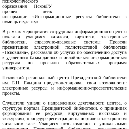
психологического
образования ПсковГУ
прошел день
информации «Информационные ресурсы библиотеки в
помощь студенту».
В рамках мероприятия сотрудники информационного центра
показали учащимся каталоги, картотеки, электронные
библиотеки, справочно-правовые системы. Провели
презентацию электронной полнотекстовой библиотеки
«Псковиана», рассказали об услугах по обеспечению доступа
к удаленным базам данных и онлайновым информационным
ресурсам по профилю образовательных программ
университета.
Псковский региональный центр Президентской библиотеки
им. Б.Н. Ельцина продемонстрировал свои возможности:
электронные ресурсы и информационно-просветительские
проекты.
Слушатели узнали о направлениях деятельности центра, о
структуре портала Президентской библиотеки, о принципах
формирования её ресурсов, виртуальных выставках и
экскурсиях, процедуре регистрации на портале и электронном
читальном зале. Учащиеся познакомились с уникальными
коллекциями Президентской библиотеки, отражающими