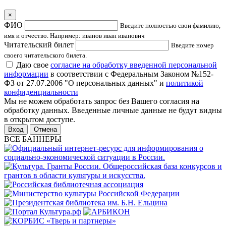
×
ФИО
Введите полностью свои фамилию,
имя и отчество. Например: иванов иван иванович
Читательский билет
Введите номер
своего читательского билета.
Даю свое
согласие на обработку введенной персональной
информации
в соответствии с Федеральным Законом №152-
ФЗ от 27.07.2006 "О персональных данных" и
политикой
конфиденциальности
Мы не можем обработать запрос без Вашего согласия на
обработку данных. Введенные личные данные не будут видны
в открытом доступе.
Отмена
ВСЕ БАННЕРЫ