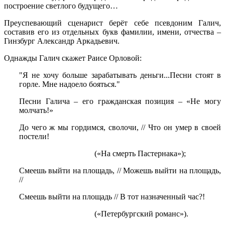
построение светлого будущего…
Преуспевающий сценарист берёт себе псевдоним Галич,
составив его из отдельных букв фамилии, имени, отчества –
Гинзбург Александр Аркадьевич.
Однажды Галич скажет Раисе Орловой:
"Я не хочу больше зарабатывать деньги...Песни стоят в
горле. Мне надоело бояться."
Песни Галича – его гражданская позиция – «Не могу
молчать!»
До чего ж мы гордимся, сволочи, // Что он умер в своей
постели!
(«На смерть Пастернака»);
Смеешь выйти на площадь, // Можешь выйти на площадь,
//
Смеешь выйти на площадь // В тот назначенный час?!
(«Петербургский романс»).