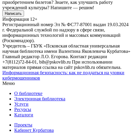
приобретением билетов? Знаете, как улучшить работу
учреждений культуры?
Напишите — решим!
Написать
Информация
12+
Регистрационный номер Эл № ФС77-87001 выдан 19.03.2024
г. Федеральной службой по надзору в сфере связи,
информационных технологий и массовых коммуникаций
(Роскомнадзор).
Учредитель – ГБУК «Псковская областная универсальная
научная библиотека имени Валентина Яковлевича Курбатова»
Главный редактор Л.О. Егорова. Контакт редакции
+7(8112)72-84-01, bib@pskovlib.ru
При использовании
материалов прямая ссылка на сайт pskovlib.ru обязательна.
Информационная безопасность: как не поддаться на уловки
кибермошенников
Меню
О библиотеке
Электронная библиотека
Услуги
Ресурсы
Каталоги
Проекты
Кабинет Курбатова