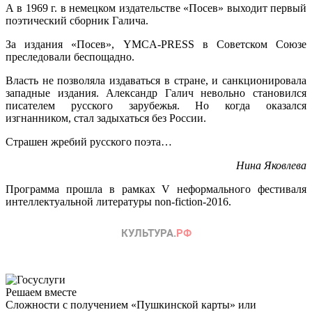
А в 1969 г. в немецком издательстве «Посев» выходит первый
поэтический сборник Галича.
За издания «Посев», YMCA-PRESS в Советском Союзе
преследовали беспощадно.
Власть не позволяла издаваться в стране, и санкционировала
западные издания. Александр Галич невольно становился
писателем русского зарубежья. Но когда оказался
изгнанником, стал задыхаться без России.
Страшен жребий русского поэта…
Нина Яковлева
Программа прошла в рамках V неформального фестиваля
интеллектуальной литературы non-fiction-2016.
Решаем вместе
Сложности с получением «Пушкинской карты» или