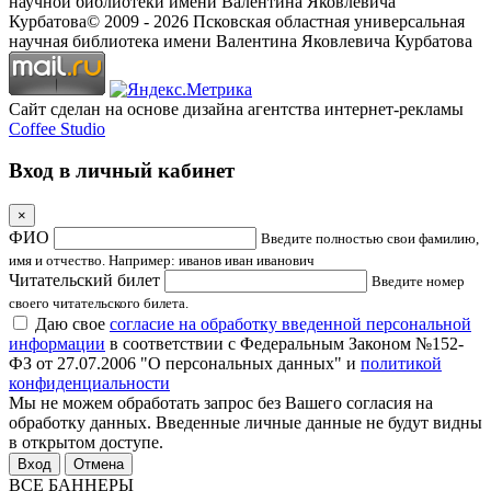
научной библиотеки имени Валентина Яковлевича
Курбатова
© 2009 -
2026
Псковская областная универсальная
научная библиотека имени Валентина Яковлевича Курбатова
Сайт сделан на основе дизайна агентства интернет-рекламы
Coffee Studio
Вход в личный кабинет
×
ФИО
Введите полностью свои фамилию,
имя и отчество. Например: иванов иван иванович
Читательский билет
Введите номер
своего читательского билета.
Даю свое
согласие на обработку введенной персональной
информации
в соответствии с Федеральным Законом №152-
ФЗ от 27.07.2006 "О персональных данных" и
политикой
конфиденциальности
Мы не можем обработать запрос без Вашего согласия на
обработку данных. Введенные личные данные не будут видны
в открытом доступе.
Отмена
ВСЕ БАННЕРЫ