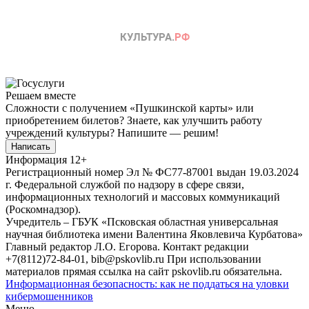
Решаем вместе
Сложности с получением «Пушкинской карты» или
приобретением билетов? Знаете, как улучшить работу
учреждений культуры?
Напишите — решим!
Написать
Информация
12+
Регистрационный номер Эл № ФС77-87001 выдан 19.03.2024
г. Федеральной службой по надзору в сфере связи,
информационных технологий и массовых коммуникаций
(Роскомнадзор).
Учредитель – ГБУК «Псковская областная универсальная
научная библиотека имени Валентина Яковлевича Курбатова»
Главный редактор Л.О. Егорова. Контакт редакции
+7(8112)72-84-01, bib@pskovlib.ru
При использовании
материалов прямая ссылка на сайт pskovlib.ru обязательна.
Информационная безопасность: как не поддаться на уловки
кибермошенников
Меню