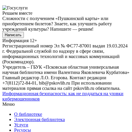
Решаем вместе
Сложности с получением «Пушкинской карты» или
приобретением билетов? Знаете, как улучшить работу
учреждений культуры?
Напишите — решим!
Написать
Информация
12+
Регистрационный номер Эл № ФС77-87001 выдан 19.03.2024
г. Федеральной службой по надзору в сфере связи,
информационных технологий и массовых коммуникаций
(Роскомнадзор).
Учредитель – ГБУК «Псковская областная универсальная
научная библиотека имени Валентина Яковлевича Курбатова»
Главный редактор Л.О. Егорова. Контакт редакции
+7(8112)72-84-01, bib@pskovlib.ru
При использовании
материалов прямая ссылка на сайт pskovlib.ru обязательна.
Информационная безопасность: как не поддаться на уловки
кибермошенников
Меню
О библиотеке
Электронная библиотека
Услуги
Ресурсы