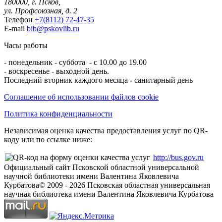
180000, г. Псков,
ул. Профсоюзная, д. 2
Телефон
+7(8112) 72-47-35
E-mail
bib@pskovlib.ru
Часы работы
- понедельник - суббота - с 10.00 до 19.00
- воскресенье - выходной день.
Последний вторник каждого месяца - санитарный день
Соглашение об использовании файлов cookie
Политика конфиденциальности
Независимая оценка качества предоставления услуг по QR-
коду или по ссылке ниже:
http://bus.gov.ru
Официальный сайт Псковской областной универсальной
научной библиотеки имени Валентина Яковлевича
Курбатова
© 2009 -
2026
Псковская областная универсальная
научная библиотека имени Валентина Яковлевича Курбатова