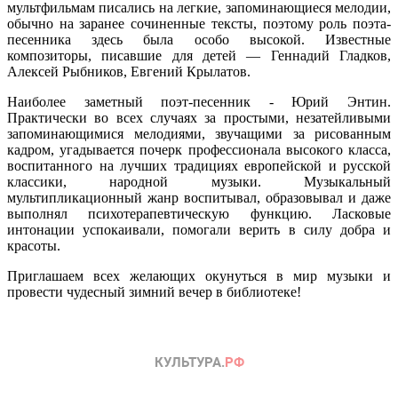
мультфильмам писались на легкие, запоминающиеся мелодии,
обычно на заранее сочиненные тексты, поэтому роль поэта-
песенника здесь была особо высокой. Известные
композиторы, писавшие для детей — Геннадий Гладков,
Алексей Рыбников, Евгений Крылатов.
Наиболее заметный поэт-песенник - Юрий Энтин.
Практически во всех случаях за простыми, незатейливыми
запоминающимися мелодиями, звучащими за рисованным
кадром, угадывается почерк профессионала высокого класса,
воспитанного на лучших традициях европейской и русской
классики, народной музыки. Музыкальный
мультипликационный жанр воспитывал, образовывал и даже
выполнял психотерапевтическую функцию. Ласковые
интонации успокаивали, помогали верить в силу добра и
красоты.
Приглашаем всех желающих окунуться в мир музыки и
провести чудесный зимний вечер в библиотеке!