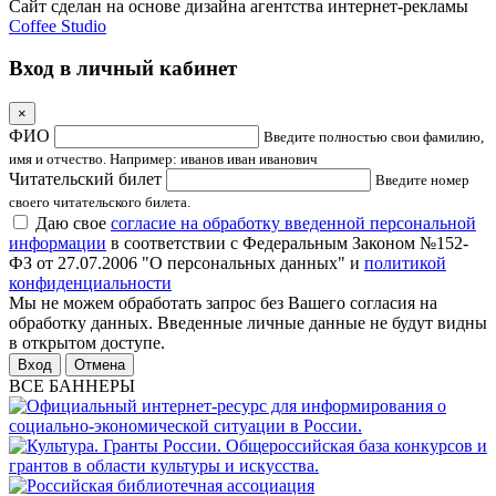
Сайт сделан на основе дизайна агентства интернет-рекламы
Coffee Studio
Вход в личный кабинет
×
ФИО
Введите полностью свои фамилию,
имя и отчество. Например: иванов иван иванович
Читательский билет
Введите номер
своего читательского билета.
Даю свое
согласие на обработку введенной персональной
информации
в соответствии с Федеральным Законом №152-
ФЗ от 27.07.2006 "О персональных данных" и
политикой
конфиденциальности
Мы не можем обработать запрос без Вашего согласия на
обработку данных. Введенные личные данные не будут видны
в открытом доступе.
Отмена
ВСЕ БАННЕРЫ