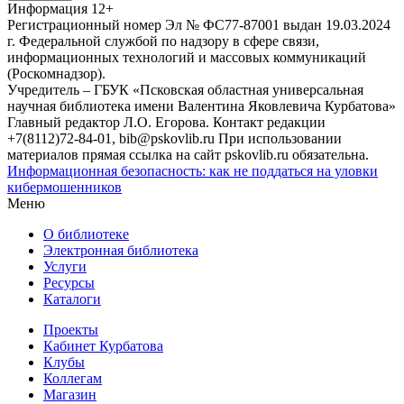
Информация
12+
Регистрационный номер Эл № ФС77-87001 выдан 19.03.2024
г. Федеральной службой по надзору в сфере связи,
информационных технологий и массовых коммуникаций
(Роскомнадзор).
Учредитель – ГБУК «Псковская областная универсальная
научная библиотека имени Валентина Яковлевича Курбатова»
Главный редактор Л.О. Егорова. Контакт редакции
+7(8112)72-84-01, bib@pskovlib.ru
При использовании
материалов прямая ссылка на сайт pskovlib.ru обязательна.
Информационная безопасность: как не поддаться на уловки
кибермошенников
Меню
О библиотеке
Электронная библиотека
Услуги
Ресурсы
Каталоги
Проекты
Кабинет Курбатова
Клубы
Коллегам
Магазин