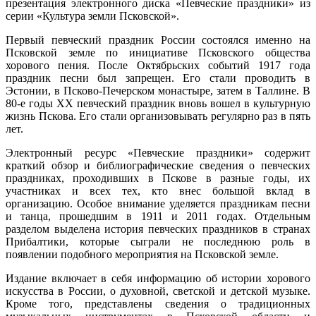
презентация электронного диска «Певческие праздники» из
серии «Культура земли Псковской».
Первый певческий праздник России состоялся именно на
Псковской земле по инициативе Псковского общества
хорового пения. После Октябрьских событий 1917 года
праздник песни был запрещен. Его стали проводить в
Эстонии, в Псково-Печерском монастыре, затем в Таллине. В
80-е годы XX певческий праздник вновь вошел в культурную
жизнь Пскова. Его стали организовывать регулярно раз в пять
лет.
Электронный ресурс «Певческие праздники» содержит
краткий обзор и библиографические сведения о певческих
праздниках, проходивших в Пскове в разные годы, их
участниках и всех тех, кто внес большой вклад в
организацию. Особое внимание уделяется праздникам песни
и танца, прошедшим в 1911 и 2011 годах. Отдельным
разделом выделена история певческих праздников в странах
Прибалтики, которые сыграли не последнюю роль в
появлении подобного мероприятия на Псковской земле.
Издание включает в себя информацию об истории хорового
искусства в России, о духовной, светской и детской музыке.
Кроме того, представлены сведения о традиционных