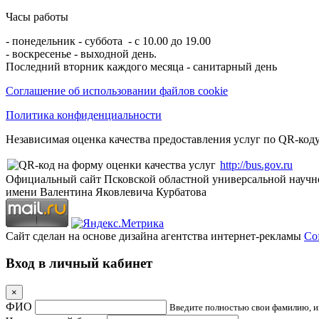
Часы работы
- понедельник - суббота - с 10.00 до 19.00
- воскресенье - выходной день.
Последний вторник каждого месяца - санитарный день
Соглашение об использовании файлов cookie
Политика конфиденциальности
Независимая оценка качества предоставления услуг по QR-коду
http://bus.gov.ru
Официальный сайт Псковской областной универсальной научн
имени Валентина Яковлевича Курбатова
Сайт сделан на основе дизайна агентства интернет-рекламы
Cof
Вход в личный кабинет
×
ФИО
Введите полностью свои фамилию, им