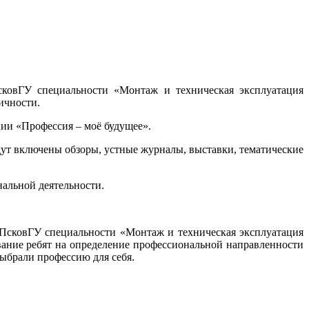
сковГУ специальности «Монтаж и техническая эксплуатация
ичности.
ии «Профессия – моё будущее».
т включены обзоры, устные журналы, выставки, тематические
нальной деятельности.
 ПсковГУ специальности «Монтаж и техническая эксплуатация
вание ребят на определение профессиональной направленности
выбрали профессию для себя.