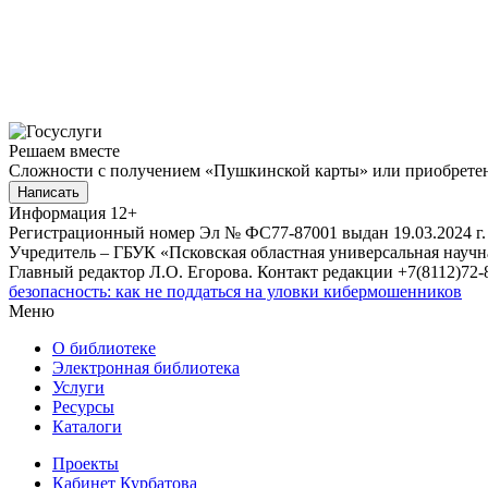
Решаем вместе
Сложности с получением «Пушкинской карты» или приобретени
Написать
Информация
12+
Регистрационный номер Эл № ФС77-87001 выдан 19.03.2024 г.
Учредитель – ГБУК «Псковская областная универсальная науч
Главный редактор Л.О. Егорова. Контакт редакции +7(8112)72-8
безопасность: как не поддаться на уловки кибермошенников
Меню
О библиотеке
Электронная библиотека
Услуги
Ресурсы
Каталоги
Проекты
Кабинет Курбатова