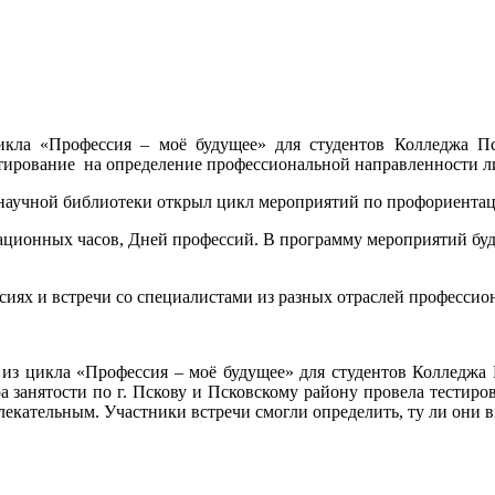
икла «Профессия – моё будущее» для студентов Колледжа П
тирование на определение профессиональной направленности л
аучной библиотеки открыл цикл мероприятий по профориентац
ционных часов, Дней профессий. В программу мероприятий буду
сиях и встречи со специалистами из разных отраслей профессио
 из цикла «Профессия – моё будущее» для студентов Колледжа
занятости по г. Пскову и Псковскому району провела тестиро
влекательным. Участники встречи смогли определить, ту ли они 