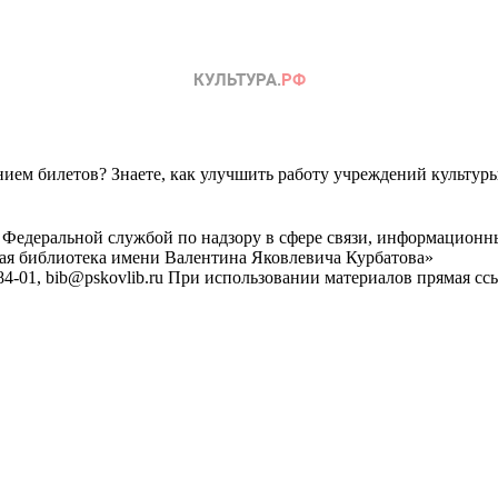
ем билетов? Знаете, как улучшить работу учреждений культур
 Федеральной службой по надзору в сфере связи, информационн
ная библиотека имени Валентина Яковлевича Курбатова»
4-01, bib@pskovlib.ru
При использовании материалов прямая ссылк