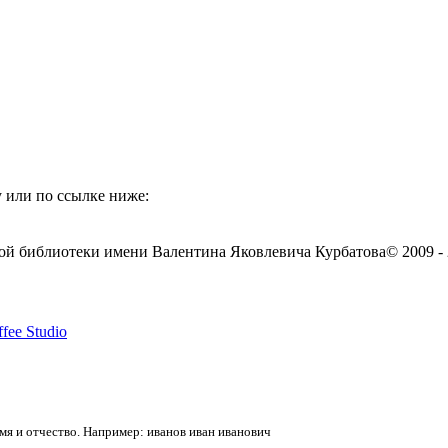
 или по ссылке ниже:
ой библиотеки имени Валентина Яковлевича Курбатова
© 2009 -
fee Studio
я и отчество. Например: иванов иван иванович