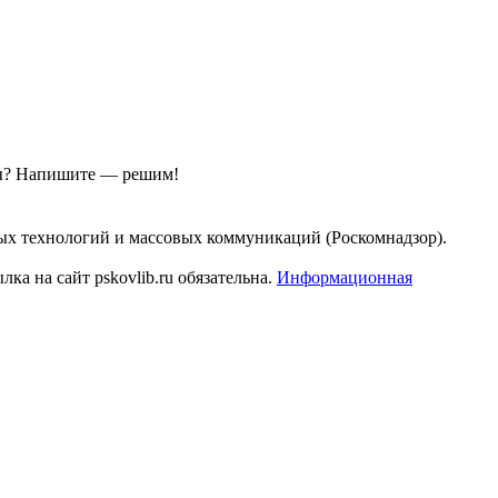
ы?
Напишите — решим!
ых технологий и массовых коммуникаций (Роскомнадзор).
а на сайт pskovlib.ru обязательна.
Информационная