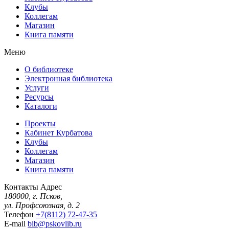
Клубы
Коллегам
Магазин
Книга памяти
Меню
О библиотеке
Электронная библиотека
Услуги
Ресурсы
Каталоги
Проекты
Кабинет Курбатова
Клубы
Коллегам
Магазин
Книга памяти
Контакты
Адрес
180000, г. Псков,
ул. Профсоюзная, д. 2
Телефон
+7(8112) 72-47-35
E-mail
bib@pskovlib.ru