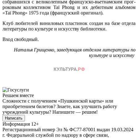
собравшихся с великолепным французско-вьетнамским прог-
роковым коллективом Taï Phong и их дебютным альбомом
«Taï Phong» 1975 года (французский оригинал).
Клуб любителей виниловых пластинок создан на базе отдела
литературы по культуре и искусству библиотеки.
Вход свободный.
Наталья Грищенко, заведующая отделом литературы по
культуре и искусству
Решаем вместе
Сложности с получением «Пушкинской карты» или
приобретением билетов? Знаете, как улучшить работу
учреждений культуры?
Напишите — решим!
Написать
Информация
12+
Регистрационный номер Эл № ФС77-87001 выдан 19.03.2024
г. Федеральной службой по надзору в сфере связи,