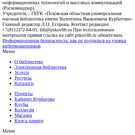
информационных технологий и массовых коммуникаций
(Роскомнадзор).
Учредитель – ГБУК «Псковская областная универсальная
научная библиотека имени Валентина Яковлевича Курбатова»
Главный редактор Л.О. Егорова. Контакт редакции
+7(8112)72-84-01, bib@pskovlib.ru
При использовании
материалов прямая ссылка на сайт pskovlib.ru обязательна.
Информационная безопасность: как не поддаться на уловки
кибермошенников
Меню
О библиотеке
Электронная библиотека
Услуги
Ресурсы
Каталоги
Проекты
Кабинет Курбатова
Клубы
Коллегам
Магазин
Книга памяти
Меню