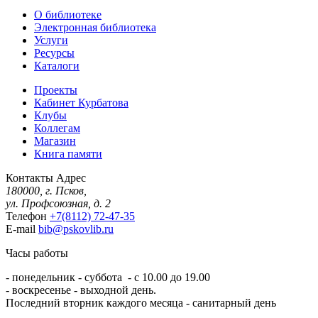
О библиотеке
Электронная библиотека
Услуги
Ресурсы
Каталоги
Проекты
Кабинет Курбатова
Клубы
Коллегам
Магазин
Книга памяти
Контакты
Адрес
180000, г. Псков,
ул. Профсоюзная, д. 2
Телефон
+7(8112) 72-47-35
E-mail
bib@pskovlib.ru
Часы работы
- понедельник - суббота - с 10.00 до 19.00
- воскресенье - выходной день.
Последний вторник каждого месяца - санитарный день