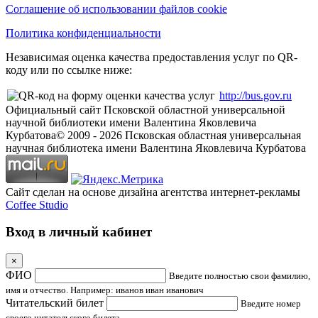
Соглашение об использовании файлов cookie
Политика конфиденциальности
Независимая оценка качества предоставления услуг по QR-
коду или по ссылке ниже:
http://bus.gov.ru
Официальный сайт Псковской областной универсальной
научной библиотеки имени Валентина Яковлевича
Курбатова
© 2009 -
2026
Псковская областная универсальная
научная библиотека имени Валентина Яковлевича Курбатова
Сайт сделан на основе дизайна агентства интернет-рекламы
Coffee Studio
Вход в личный кабинет
×
ФИО
Введите полностью свои фамилию,
имя и отчество. Например: иванов иван иванович
Читательский билет
Введите номер
своего читательского билета.