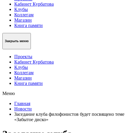
Кабинет Курбатова
Клубы
Коллегам
Магазин
Книга памяти
Закрыть меню
Проекты
Кабинет Курбатова
Клубы
Коллегам
Магазин
Книга памяти
Меню
Главная
Новости
Заседание клуба филофонистов будет посвящено теме
«Забытое диско»