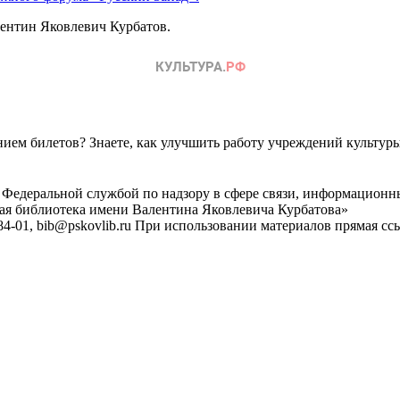
лентин Яковлевич Курбатов.
ем билетов? Знаете, как улучшить работу учреждений культур
 Федеральной службой по надзору в сфере связи, информационн
ная библиотека имени Валентина Яковлевича Курбатова»
4-01, bib@pskovlib.ru
При использовании материалов прямая ссылк