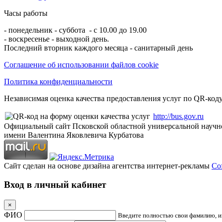
Часы работы
- понедельник - суббота - с 10.00 до 19.00
- воскресенье - выходной день.
Последний вторник каждого месяца - санитарный день
Соглашение об использовании файлов cookie
Политика конфиденциальности
Независимая оценка качества предоставления услуг по QR-коду
http://bus.gov.ru
Официальный сайт Псковской областной универсальной научн
имени Валентина Яковлевича Курбатова
Сайт сделан на основе дизайна агентства интернет-рекламы
Cof
Вход в личный кабинет
×
ФИО
Введите полностью свои фамилию, им