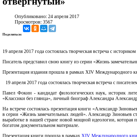
отвергнутый»
Опубликовано: 24 апреля 2017
Просмотров: 3567
Поделиться:
19 апреля 2017 года состоялась творческая встреча с историк
Писатель представил свою книгу из серии «Жизнь замечательн
Презентация издания прошла в рамках XIV Международного к
19 апреля 2017 года состоялась творческая встреча с писате
Павел Фокин - кандидат филологических наук, историк лите
«Классики без глянца», личный биограф Александра Александ
На встрече состоялась презентация книги «Александр Зиновье
в серии «Жизнь замечательных людей». Александр Зиновьев 
выработке в нашей стране новой мощной идеологии, которая 
богатом документальном материале.
Презентация книги прошла в рамках
XIV Международного кни