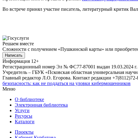
Во встрече принял участие писатель, литературный критик Ва
Решаем вместе
Сложности с получением «Пушкинской карты» или приобретени
Написать
Информация
12+
Регистрационный номер Эл № ФС77-87001 выдан 19.03.2024 г.
Учредитель – ГБУК «Псковская областная универсальная науч
Главный редактор Л.О. Егорова. Контакт редакции +7(8112)72-8
безопасность: как не поддаться на уловки кибермошенников
Меню
О библиотеке
Электронная библиотека
Услуги
Ресурсы
Каталоги
Проекты
Кабинет Курбатова