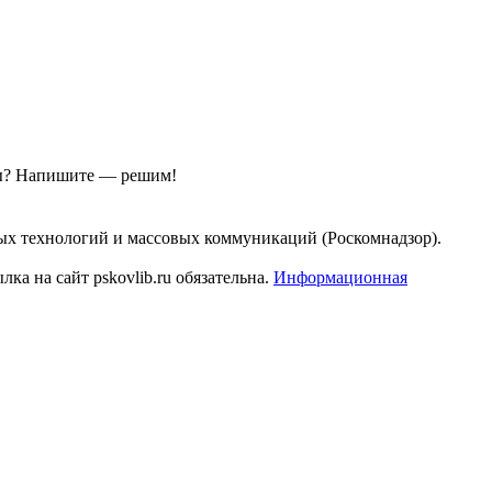
ы?
Напишите — решим!
ых технологий и массовых коммуникаций (Роскомнадзор).
а на сайт pskovlib.ru обязательна.
Информационная