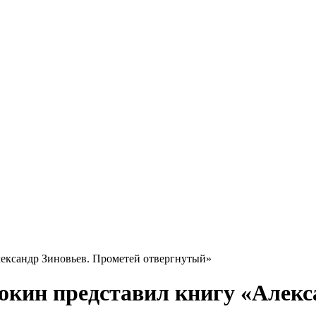
ександр Зиновьев. Прометей отвергнутый»
окин представил книгу «Алекс