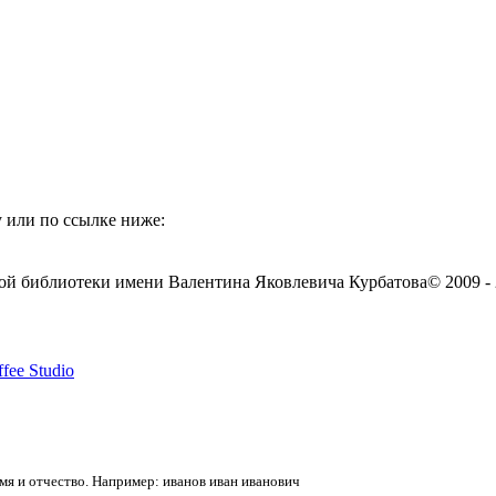
 или по ссылке ниже:
ой библиотеки имени Валентина Яковлевича Курбатова
© 2009 -
fee Studio
я и отчество. Например: иванов иван иванович