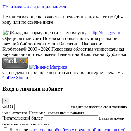
Политика конфиденциальности
Независимая оценка качества предоставления услуг по QR-
коду или по ссылке ниже:
http://bus.gov.ru
Официальный сайт Псковской областной универсальной
научной библиотеки имени Валентина Яковлевича
Курбатова
© 2009 -
2026
Псковская областная универсальная
научная библиотека имени Валентина Яковлевича Курбатова
Сайт сделан на основе дизайна агентства интернет-рекламы
Coffee Studio
Вход в личный кабинет
×
ФИО
Введите полностью свои фамилию,
имя и отчество. Например: иванов иван иванович
Читательский билет
Введите номер
своего читательского билета.
Даю свое
согласие на обработку введенной персональной