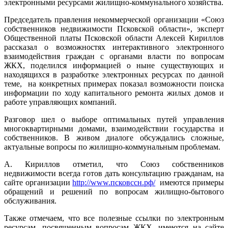
электронными ресурсами жилищно-коммунального хозяйства.
Председатель правления некоммерческой организации «Союз
собственников недвижимости Псковской области», эксперт
Общественной платы Псковской области Алексей Кириллов
рассказал о возможностях интерактивного электронного
взаимодействия граждан с органами власти по вопросам
ЖКХ, поделился информацией о ныне существующих и
находящихся в разработке электронных ресурсах по данной
теме, на конкретных примерах показал возможности поиска
информации по ходу капитального ремонта жилых домов и
работе управляющих компаний.
Разговор шел о выборе оптимальных путей управления
многоквартирными домами, взаимодействии государства и
собственников. В живом диалоге обсуждались сложные,
актуальные вопросы по жилищно-коммунальным проблемам.
А. Кириллов отметил, что Союз собственников
недвижимости всегда готов дать консультацию гражданам, на
сайте организации
http://www.псковссн.рф/
имеются примеры
обращений и решений по вопросам жилищно-бытового
обслуживания.
Также отмечаем, что все полезные ссылки по электронным
ресурсам, посвященным вопросам ЖКХ, имеются на сайте