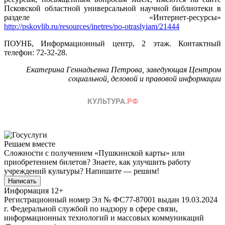
Псковской областной универсальной научной библиотеки в
разделе «Интернет-ресурсы»
http://pskovlib.ru/resources/inetres/po-otraslyiam/21444
ПОУНБ, Информационный центр, 2 этаж. Контактный
телефон: 72-32-28.
Екатерина Геннадьевна Петрова, заведующая Центром
социальной, деловой и правовой информации
Решаем вместе
Сложности с получением «Пушкинской карты» или
приобретением билетов? Знаете, как улучшить работу
учреждений культуры?
Напишите — решим!
Написать
Информация
12+
Регистрационный номер Эл № ФС77-87001 выдан 19.03.2024
г. Федеральной службой по надзору в сфере связи,
информационных технологий и массовых коммуникаций