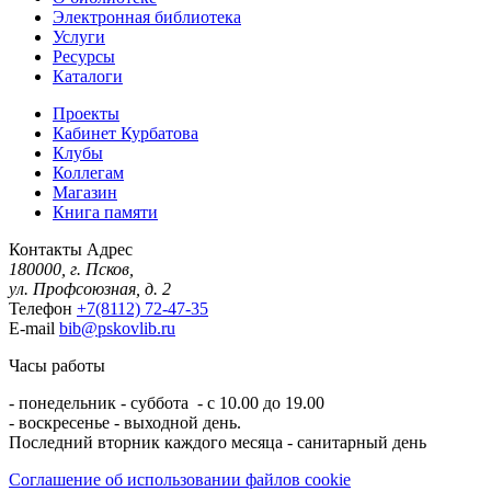
Электронная библиотека
Услуги
Ресурсы
Каталоги
Проекты
Кабинет Курбатова
Клубы
Коллегам
Магазин
Книга памяти
Контакты
Адрес
180000, г. Псков,
ул. Профсоюзная, д. 2
Телефон
+7(8112) 72-47-35
E-mail
bib@pskovlib.ru
Часы работы
- понедельник - суббота - с 10.00 до 19.00
- воскресенье - выходной день.
Последний вторник каждого месяца - санитарный день
Соглашение об использовании файлов cookie