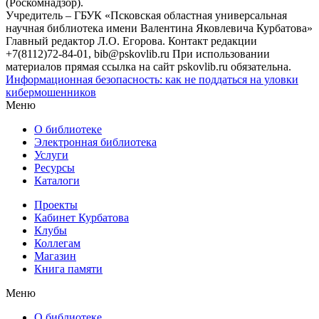
(Роскомнадзор).
Учредитель – ГБУК «Псковская областная универсальная
научная библиотека имени Валентина Яковлевича Курбатова»
Главный редактор Л.О. Егорова. Контакт редакции
+7(8112)72-84-01, bib@pskovlib.ru
При использовании
материалов прямая ссылка на сайт pskovlib.ru обязательна.
Информационная безопасность: как не поддаться на уловки
кибермошенников
Меню
О библиотеке
Электронная библиотека
Услуги
Ресурсы
Каталоги
Проекты
Кабинет Курбатова
Клубы
Коллегам
Магазин
Книга памяти
Меню
О библиотеке