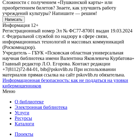
Сложности с получением «Пушкинской карты» или
приобретением билетов? Знаете, как улучшить работу
учреждений культуры?
Напишите — решим!
Написать
Информация
12+
Регистрационный номер Эл № ФС77-87001 выдан 19.03.2024
г. Федеральной службой по надзору в сфере связи,
информационных технологий и массовых коммуникаций
(Роскомнадзор).
Учредитель – ГБУК «Псковская областная универсальная
научная библиотека имени Валентина Яковлевича Курбатова»
Главный редактор Л.О. Егорова. Контакт редакции
+7(8112)72-84-01, bib@pskovlib.ru
При использовании
материалов прямая ссылка на сайт pskovlib.ru обязательна.
Информационная безопасность: как не поддаться на уловки
кибермошенников
Меню
О библиотеке
Электронная библиотека
Услуги
Ресурсы
Каталоги
Проекты