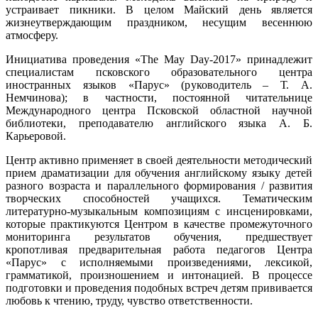
устраивает пикники. В целом Майский день является
жизнеутверждающим праздником, несущим весеннюю
атмосферу.
Инициатива проведения «The May Day-2017» принадлежит
специалистам псковского образовательного центра
иностранных языков «Парус» (руководитель – Т. А.
Немчинова); в частности, постоянной читательнице
Международного центра Псковской областной научной
библиотеки, преподавателю английского языка А. Б.
Карьеровой.
Центр активно применяет в своей деятельности методический
прием драматизации для обучения английскому языку детей
разного возраста и параллельного формирования / развития
творческих способностей учащихся. Тематическим
литературно-музыкальным композициям с инсценировками,
которые практикуются Центром в качестве промежуточного
мониторинга результатов обучения, предшествует
кропотливая предварительная работа педагогов Центра
«Парус» с исполняемыми произведениями, лексикой,
грамматикой, произношением и интонацией. В процессе
подготовки и проведения подобных встреч детям прививается
любовь к чтению, труду, чувство ответственности.