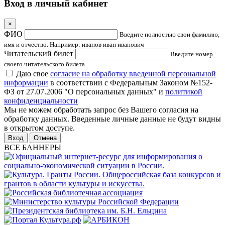
Вход в личный кабинет
×
ФИО
Введите полностью свои фамилию,
имя и отчество. Например: иванов иван иванович
Читательский билет
Введите номер
своего читательского билета.
Даю свое
согласие на обработку введенной персональной
информации
в соответствии с Федеральным Законом №152-
ФЗ от 27.07.2006 "О персональных данных" и
политикой
конфиденциальности
Мы не можем обработать запрос без Вашего согласия на
обработку данных. Введенные личные данные не будут видны
в открытом доступе.
Отмена
ВСЕ БАННЕРЫ