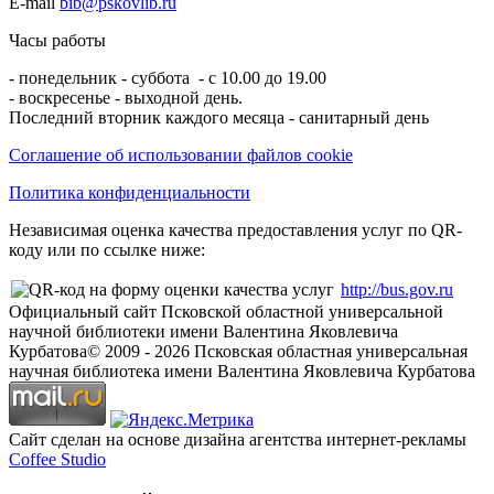
E-mail
bib@pskovlib.ru
Часы работы
- понедельник - суббота - с 10.00 до 19.00
- воскресенье - выходной день.
Последний вторник каждого месяца - санитарный день
Соглашение об использовании файлов cookie
Политика конфиденциальности
Независимая оценка качества предоставления услуг по QR-
коду или по ссылке ниже:
http://bus.gov.ru
Официальный сайт Псковской областной универсальной
научной библиотеки имени Валентина Яковлевича
Курбатова
© 2009 -
2026
Псковская областная универсальная
научная библиотека имени Валентина Яковлевича Курбатова
Сайт сделан на основе дизайна агентства интернет-рекламы
Coffee Studio