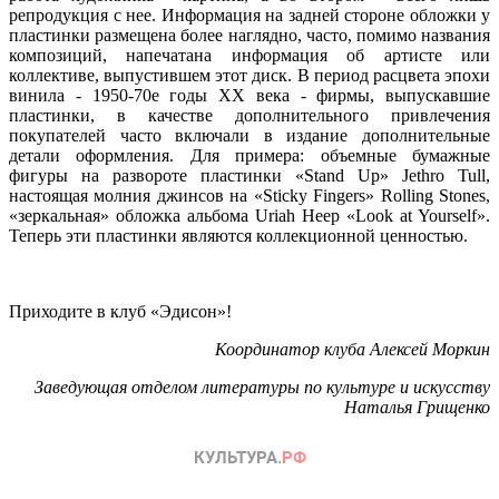
репродукция с нее. Информация на задней стороне обложки у
пластинки размещена более наглядно, часто, помимо названия
композиций, напечатана информация об артисте или
коллективе, выпустившем этот диск. В период расцвета эпохи
винила - 1950-70е годы XX века - фирмы, выпускавшие
пластинки, в качестве дополнительного привлечения
покупателей часто включали в издание дополнительные
детали оформления. Для примера: объемные бумажные
фигуры на развороте пластинки «Stand Up» Jethro Tull,
настоящая молния джинсов на «Sticky Fingers» Rolling Stones,
«зеркальная» обложка альбома Uriah Heep «Look at Yourself».
Теперь эти пластинки являются коллекционной ценностью.
Приходите в клуб «Эдисон»!
Координатор клуба Алексей Моркин
Заведующая отделом литературы по культуре и искусству
Наталья Грищенко