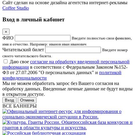
Сайт сделан на основе дизайна агентства интернет-рекламы
Coffee Studio
Вход в личный кабинет
×
ФИО
Введите полностью свои фамилию,
имя и отчество. Например: иванов иван иванович
Читательский билет
Введите номер
своего читательского билета.
Даю свое
согласие на обработку введенной персональной
информации
в соответствии с Федеральным Законом №152-
ФЗ от 27.07.2006 "О персональных данных" и
политикой
конфиденциальности
Мы не можем обработать запрос без Вашего согласия на
обработку данных. Введенные личные данные не будут видны
в открытом доступе.
Отмена
ВСЕ БАННЕРЫ