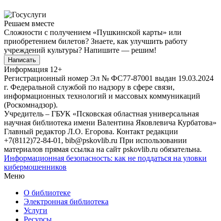
Решаем вместе
Сложности с получением «Пушкинской карты» или
приобретением билетов? Знаете, как улучшить работу
учреждений культуры?
Напишите — решим!
Написать
Информация
12+
Регистрационный номер Эл № ФС77-87001 выдан 19.03.2024
г. Федеральной службой по надзору в сфере связи,
информационных технологий и массовых коммуникаций
(Роскомнадзор).
Учредитель – ГБУК «Псковская областная универсальная
научная библиотека имени Валентина Яковлевича Курбатова»
Главный редактор Л.О. Егорова. Контакт редакции
+7(8112)72-84-01, bib@pskovlib.ru
При использовании
материалов прямая ссылка на сайт pskovlib.ru обязательна.
Информационная безопасность: как не поддаться на уловки
кибермошенников
Меню
О библиотеке
Электронная библиотека
Услуги
Ресурсы