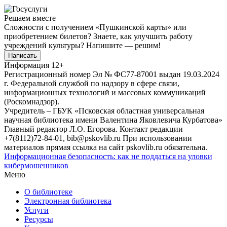
Решаем вместе
Сложности с получением «Пушкинской карты» или
приобретением билетов? Знаете, как улучшить работу
учреждений культуры?
Напишите — решим!
Написать
Информация
12+
Регистрационный номер Эл № ФС77-87001 выдан 19.03.2024
г. Федеральной службой по надзору в сфере связи,
информационных технологий и массовых коммуникаций
(Роскомнадзор).
Учредитель – ГБУК «Псковская областная универсальная
научная библиотека имени Валентина Яковлевича Курбатова»
Главный редактор Л.О. Егорова. Контакт редакции
+7(8112)72-84-01, bib@pskovlib.ru
При использовании
материалов прямая ссылка на сайт pskovlib.ru обязательна.
Информационная безопасность: как не поддаться на уловки
кибермошенников
Меню
О библиотеке
Электронная библиотека
Услуги
Ресурсы