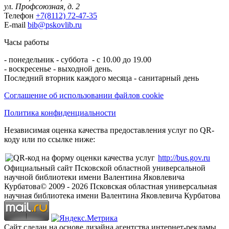
ул. Профсоюзная, д. 2
Телефон
+7(8112) 72-47-35
E-mail
bib@pskovlib.ru
Часы работы
- понедельник - суббота - с 10.00 до 19.00
- воскресенье - выходной день.
Последний вторник каждого месяца - санитарный день
Соглашение об использовании файлов cookie
Политика конфиденциальности
Независимая оценка качества предоставления услуг по QR-
коду или по ссылке ниже:
http://bus.gov.ru
Официальный сайт Псковской областной универсальной
научной библиотеки имени Валентина Яковлевича
Курбатова
© 2009 -
2026
Псковская областная универсальная
научная библиотека имени Валентина Яковлевича Курбатова
Сайт сделан на основе дизайна агентства интернет-рекламы