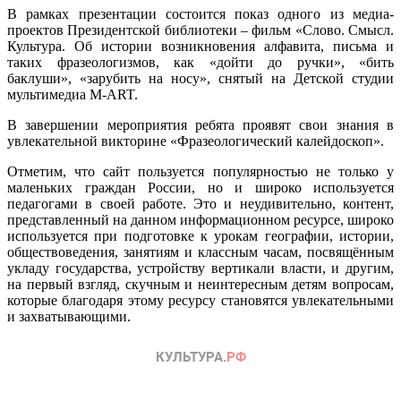
В рамках презентации состоится показ одного из медиа-
проектов Президентской библиотеки – фильм «Слово. Смысл.
Культура. Об истории возникновения алфавита, письма и
таких фразеологизмов, как «дойти до ручки», «бить
баклуши», «зарубить на носу», снятый на Детской студии
мультимедиа М-ART.
В завершении мероприятия ребята проявят свои знания в
увлекательной викторине «Фразеологический калейдоскоп».
Отметим, что сайт пользуется популярностью не только у
маленьких граждан России, но и широко используется
педагогами в своей работе. Это и неудивительно, контент,
представленный на данном информационном ресурсе, широко
используется при подготовке к урокам географии, истории,
обществоведения, занятиям и классным часам, посвящённым
укладу государства, устройству вертикали власти, и другим,
на первый взгляд, скучным и неинтересным детям вопросам,
которые благодаря этому ресурсу становятся увлекательными
и захватывающими.