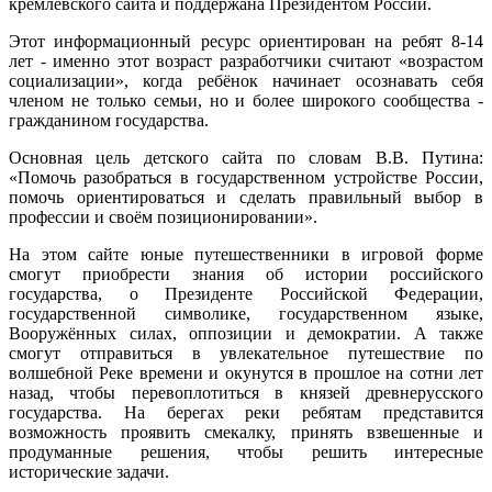
кремлёвского сайта и поддержана Президентом России.
Этот информационный ресурс ориентирован на ребят 8-14
лет - именно этот возраст разработчики считают «возрастом
социализации», когда ребёнок начинает осознавать себя
членом не только семьи, но и более широкого сообщества -
гражданином государства.
Основная цель детского сайта по словам В.В. Путина:
«Помочь разобраться в государственном устройстве России,
помочь ориентироваться и сделать правильный выбор в
профессии и своём позиционировании».
На этом сайте юные путешественники в игровой форме
смогут приобрести знания об истории российского
государства, о Президенте Российской Федерации,
государственной символике, государственном языке,
Вооружённых силах, оппозиции и демократии. А также
смогут отправиться в увлекательное путешествие по
волшебной Реке времени и окунутся в прошлое на сотни лет
назад, чтобы перевоплотиться в князей древнерусского
государства. На берегах реки ребятам представится
возможность проявить смекалку, принять взвешенные и
продуманные решения, чтобы решить интересные
исторические задачи.