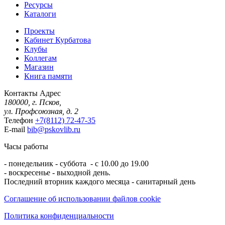
Ресурсы
Каталоги
Проекты
Кабинет Курбатова
Клубы
Коллегам
Магазин
Книга памяти
Контакты
Адрес
180000, г. Псков,
ул. Профсоюзная, д. 2
Телефон
+7(8112) 72-47-35
E-mail
bib@pskovlib.ru
Часы работы
- понедельник - суббота - с 10.00 до 19.00
- воскресенье - выходной день.
Последний вторник каждого месяца - санитарный день
Соглашение об использовании файлов cookie
Политика конфиденциальности