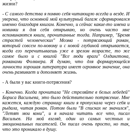
жизни?
-
С самого детства я помню себя читающую всегда и везде. И
уверена, что основной мой культурный багаж сформировался
именно благодаря книгам. Конечно, и сейчас какие-то имена и
новинки я для себя открываю, но очень часто мне
вспоминаются книги, прочитанные тогда. Например, "Бремя
страстей человеческих" Моэма - потрясающий роман,
который совсем по-новому и с новой глубиной открывается,
когда его перечитываешь уже в зрелом возрасте, то же
самое было и с книгой "Все люди враги" Олдингтона,
романами Фолкнера. Я думаю, что для формирующейся
личности хорошая литература имеет огромное значение, она
очень развивает и дополняет жизнь.
- А были у вас книги-потрясения?
-
Конечно. Когда прочитала "Не стреляйте в белых лебедей"
Бориса Васильева, это было действительно потрясение. Мне
кажется, каждую страницу книги я пропускала через себя и
рыдала, читая роман. Потом были "В списках не значился",
"Летят мои кони", и я начала читать все что, писал
Васильев. На мой взгляд, один из самых честных и
эмоциональных писателей. Он писал очень просто, но так,
что это проникало в душу.