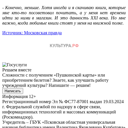
-
Конечно, меньше. Хотя иногда и я скачиваю книги, которые
мне кто-то посоветовал почитать, а у меня нет времени
идти за ними в магазин. И это данность XXI века. Но мне
важно, когда любимые книги стоят у меня на книжной полке.
Источник: Московская правда
Решаем вместе
Сложности с получением «Пушкинской карты» или
приобретением билетов? Знаете, как улучшить работу
учреждений культуры?
Напишите — решим!
Написать
Информация
12+
Регистрационный номер Эл № ФС77-87001 выдан 19.03.2024
г. Федеральной службой по надзору в сфере связи,
информационных технологий и массовых коммуникаций
(Роскомнадзор).
Учредитель – ГБУК «Псковская областная универсальная
научная библиотека имени Валентина Яковлевича Курбатова»