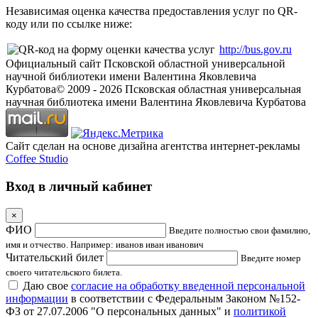
Независимая оценка качества предоставления услуг по QR-
коду или по ссылке ниже:
http://bus.gov.ru
Официальный сайт Псковской областной универсальной
научной библиотеки имени Валентина Яковлевича
Курбатова
© 2009 -
2026
Псковская областная универсальная
научная библиотека имени Валентина Яковлевича Курбатова
Сайт сделан на основе дизайна агентства интернет-рекламы
Coffee Studio
Вход в личный кабинет
×
ФИО
Введите полностью свои фамилию,
имя и отчество. Например: иванов иван иванович
Читательский билет
Введите номер
своего читательского билета.
Даю свое
согласие на обработку введенной персональной
информации
в соответствии с Федеральным Законом №152-
ФЗ от 27.07.2006 "О персональных данных" и
политикой