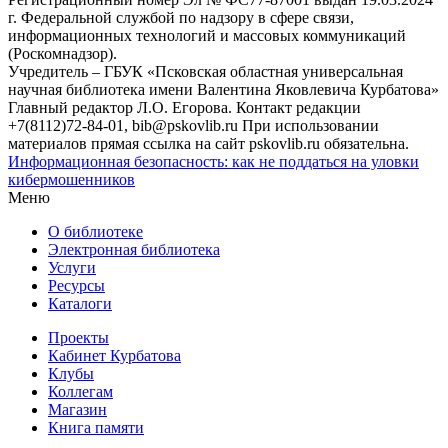
г. Федеральной службой по надзору в сфере связи,
информационных технологий и массовых коммуникаций
(Роскомнадзор).
Учредитель – ГБУК «Псковская областная универсальная
научная библиотека имени Валентина Яковлевича Курбатова»
Главный редактор Л.О. Егорова. Контакт редакции
+7(8112)72-84-01, bib@pskovlib.ru
При использовании
материалов прямая ссылка на сайт pskovlib.ru обязательна.
Информационная безопасность: как не поддаться на уловки
кибермошенников
Меню
О библиотеке
Электронная библиотека
Услуги
Ресурсы
Каталоги
Проекты
Кабинет Курбатова
Клубы
Коллегам
Магазин
Книга памяти