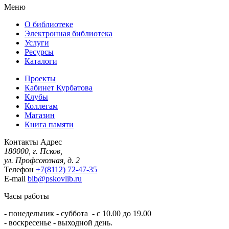
Меню
О библиотеке
Электронная библиотека
Услуги
Ресурсы
Каталоги
Проекты
Кабинет Курбатова
Клубы
Коллегам
Магазин
Книга памяти
Контакты
Адрес
180000, г. Псков,
ул. Профсоюзная, д. 2
Телефон
+7(8112) 72-47-35
E-mail
bib@pskovlib.ru
Часы работы
- понедельник - суббота - с 10.00 до 19.00
- воскресенье - выходной день.