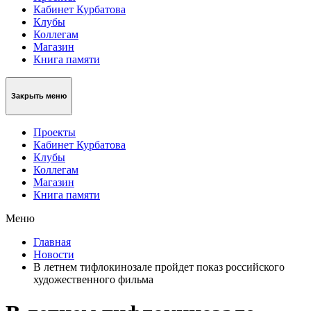
Кабинет Курбатова
Клубы
Коллегам
Магазин
Книга памяти
Закрыть меню
Проекты
Кабинет Курбатова
Клубы
Коллегам
Магазин
Книга памяти
Меню
Главная
Новости
В летнем тифлокинозале пройдет показ российского
художественного фильма