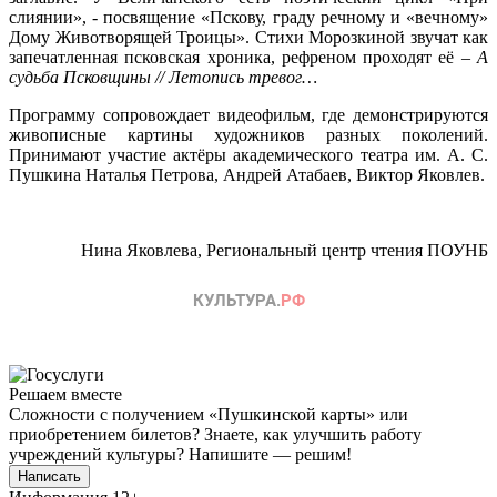
слиянии», - посвящение «Пскову, граду речному и «вечному»
Дому Животворящей Троицы». Стихи Морозкиной звучат как
запечатленная псковская хроника, рефреном проходят её –
А
судьба Псковщины // Летопись тревог…
Программу сопровождает видеофильм, где демонстрируются
живописные картины художников разных поколений.
Принимают участие актёры академического театра им. А. С.
Пушкина Наталья Петрова, Андрей Атабаев, Виктор Яковлев.
Нина Яковлева, Региональный центр чтения ПОУНБ
Решаем вместе
Сложности с получением «Пушкинской карты» или
приобретением билетов? Знаете, как улучшить работу
учреждений культуры?
Напишите — решим!
Написать