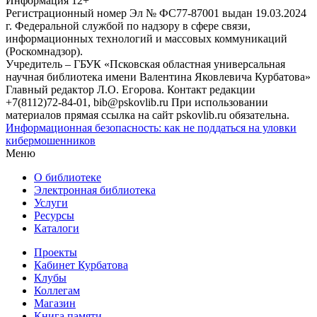
Информация
12+
Регистрационный номер Эл № ФС77-87001 выдан 19.03.2024
г. Федеральной службой по надзору в сфере связи,
информационных технологий и массовых коммуникаций
(Роскомнадзор).
Учредитель – ГБУК «Псковская областная универсальная
научная библиотека имени Валентина Яковлевича Курбатова»
Главный редактор Л.О. Егорова. Контакт редакции
+7(8112)72-84-01, bib@pskovlib.ru
При использовании
материалов прямая ссылка на сайт pskovlib.ru обязательна.
Информационная безопасность: как не поддаться на уловки
кибермошенников
Меню
О библиотеке
Электронная библиотека
Услуги
Ресурсы
Каталоги
Проекты
Кабинет Курбатова
Клубы
Коллегам
Магазин
Книга памяти