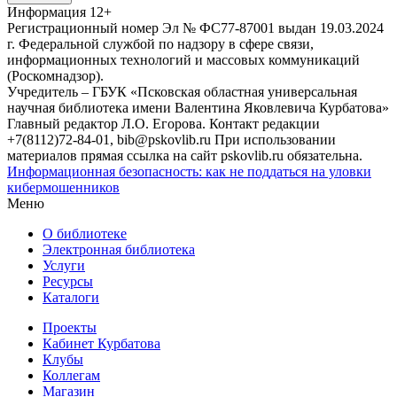
Информация
12+
Регистрационный номер Эл № ФС77-87001 выдан 19.03.2024
г. Федеральной службой по надзору в сфере связи,
информационных технологий и массовых коммуникаций
(Роскомнадзор).
Учредитель – ГБУК «Псковская областная универсальная
научная библиотека имени Валентина Яковлевича Курбатова»
Главный редактор Л.О. Егорова. Контакт редакции
+7(8112)72-84-01, bib@pskovlib.ru
При использовании
материалов прямая ссылка на сайт pskovlib.ru обязательна.
Информационная безопасность: как не поддаться на уловки
кибермошенников
Меню
О библиотеке
Электронная библиотека
Услуги
Ресурсы
Каталоги
Проекты
Кабинет Курбатова
Клубы
Коллегам
Магазин