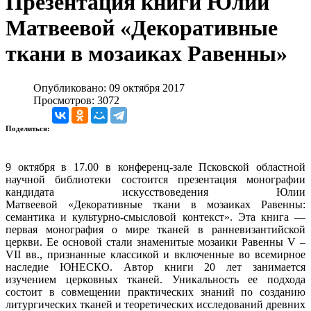
Презентация книги Юлии
Матвеевой «Декоративные
ткани в мозаиках Равенны»
Опубликовано: 09 октября 2017
Просмотров: 3072
Поделиться:
9 октября в 17.00 в конференц-зале Псковской областной
научной библиотеки состоится презентация монографии
кандидата искусствоведения Юлии
Матвеевой «Декоративные ткани в мозаиках Равенны:
семантика и культурно-смысловой контекст». Эта книга —
первая монография о мире тканей в ранневизантийской
церкви. Ее основой стали знаменитые мозаики Равенны V –
VII вв., признанные классикой и включенные во всемирное
наследие ЮНЕСКО. Автор книги 20 лет занимается
изучением церковных тканей. Уникальность ее подхода
состоит в совмещении практических знаний по созданию
литургических тканей и теоретических исследований древних