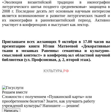
«Эволюция византийской традиции в иконографии
литургического шитья позднего средневековья» защищена в
2008 г. Последние десять лет основным научным интересом
является возникновение и развитие литургических тканей и
их иконографии в ранневизантийский период. Активно
участвует в конференциях и выступает как лектор.
Приглашаем всех желающих 9 октября в 17.00 часов на
презентацию книги Юлии Матвеевой
«Декоративные
ткани в мозаиках Равенны: семантика и культурно-
смысловой контекст»
в конференц-зал областной научной
библиотеки (ул. Профсоюзная, д. 2, второй этаж).
Решаем вместе
Сложности с получением «Пушкинской карты» или
приобретением билетов? Знаете, как улучшить работу
учреждений культуры?
Напишите — решим!
Написать