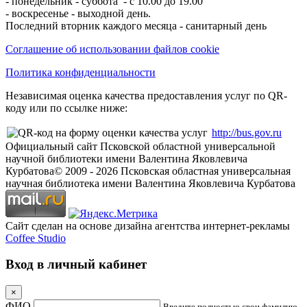
- понедельник - суббота - с 10.00 до 19.00
- воскресенье - выходной день.
Последний вторник каждого месяца - санитарный день
Соглашение об использовании файлов cookie
Политика конфиденциальности
Независимая оценка качества предоставления услуг по QR-
коду или по ссылке ниже:
http://bus.gov.ru
Официальный сайт Псковской областной универсальной
научной библиотеки имени Валентина Яковлевича
Курбатова
© 2009 -
2026
Псковская областная универсальная
научная библиотека имени Валентина Яковлевича Курбатова
Сайт сделан на основе дизайна агентства интернет-рекламы
Coffee Studio
Вход в личный кабинет
×
ФИО
Введите полностью свои фамилию,