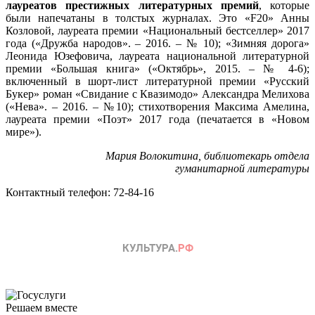
лауреатов престижных литературных премий
, которые
были напечатаны в толстых журналах. Это «F20» Анны
Козловой, лауреата премии «Национальный бестселлер» 2017
года («Дружба народов». – 2016. – № 10); «Зимняя дорога»
Леонида Юзефовича, лауреата национальной литературной
премии «Большая книга» («Октябрь», 2015. – № 4-6);
включенный в шорт-лист литературной премии «Русский
Букер» роман «Свидание с Квазимодо» Александра Мелихова
(«Нева». – 2016. – №10); стихотворения Максима Амелина,
лауреата премии «Поэт» 2017 года (печатается в «Новом
мире»).
Мария Волокитина, библиотекарь отдела
гуманитарной литературы
Контактный телефон: 72-84-16
Решаем вместе