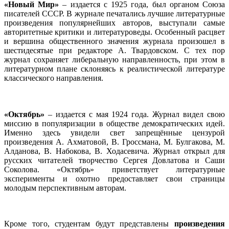
«Новый Мир»
– издается с 1925 года, был органом Союза
писателей СССР. В журнале печатались лучшие литературные
произведения популярнейших авторов, выступали самые
авторитетные критики и литературоведы. Особенный расцвет
и вершина общественного значения журнала произошел в
шестидесятые при редакторе А. Твардовском. С тех пор
журнал сохраняет либеральную направленность, при этом в
литературном плане склоняясь к реалистической литературе
классического направления.
«Октябрь»
– издается с мая 1924 года. Журнал видел свою
миссию в популяризации в обществе демократических идей.
Именно здесь увидели свет запрещённые цензурой
произведения А. Ахматовой, В. Гроссмана, М. Булгакова, М.
Алданова, В. Набокова, В. Ходасевича. Журнал открыл для
русских читателей творчество Сергея Довлатова и Саши
Соколова. «Октябрь» приветствует литературные
эксперименты и охотно предоставляет свои страницы
молодым перспективным авторам.
Кроме того, студентам будут представлены
произведения