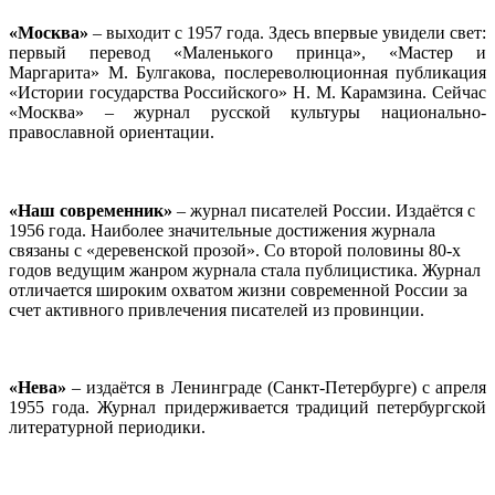
«Москва»
– выходит с 1957 года. Здесь впервые увидели свет:
первый перевод «Маленького принца», «Мастер и
Маргарита» М. Булгакова, послереволюционная публикация
«Истории государства Российского» Н. М. Карамзина. Сейчас
«Москва» – журнал русской культуры национально-
православной ориентации.
«Наш современник»
– журнал писателей России. Издаётся с
1956 года. Наиболее значительные достижения журнала
связаны с «деревенской прозой». Со второй половины 80-х
годов ведущим жанром журнала стала публицистика. Журнал
отличается широким охватом жизни современной России за
счет активного привлечения писателей из провинции.
«Нева»
– издаётся в Ленинграде (Санкт-Петербурге) с апреля
1955 года. Журнал придерживается традиций петербургской
литературной периодики.