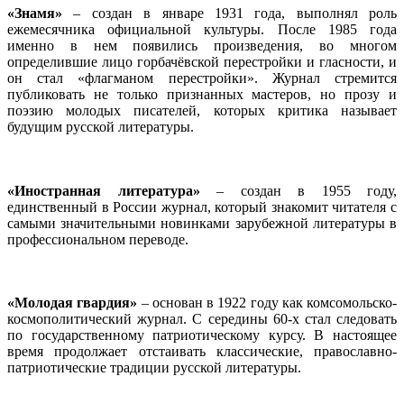
«Знамя»
– создан в январе 1931 года, выполнял роль
ежемесячника официальной культуры. После 1985 года
именно в нем появились произведения, во многом
определившие лицо горбачёвской перестройки и гласности, и
он стал «флагманом перестройки». Журнал стремится
публиковать не только признанных мастеров, но прозу и
поэзию молодых писателей, которых критика называет
будущим русской литературы.
«Иностранная литература»
– создан в 1955 году,
единственный в России журнал, который знакомит читателя с
самыми значительными новинками зарубежной литературы в
профессиональном переводе.
«Молодая гвардия»
– основан в 1922 году как комсомольско-
космополитический журнал. С середины 60-х стал следовать
по государственному патриотическому курсу. В настоящее
время продолжает отстаивать классические, православно-
патриотические традиции русской литературы.