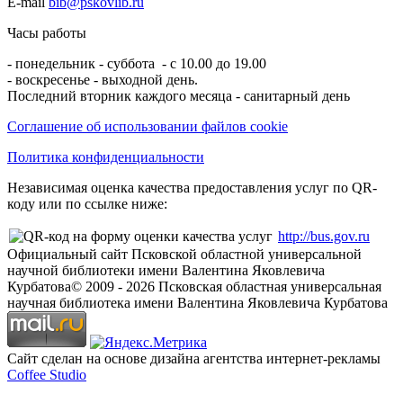
E-mail
bib@pskovlib.ru
Часы работы
- понедельник - суббота - с 10.00 до 19.00
- воскресенье - выходной день.
Последний вторник каждого месяца - санитарный день
Соглашение об использовании файлов cookie
Политика конфиденциальности
Независимая оценка качества предоставления услуг по QR-
коду или по ссылке ниже:
http://bus.gov.ru
Официальный сайт Псковской областной универсальной
научной библиотеки имени Валентина Яковлевича
Курбатова
© 2009 -
2026
Псковская областная универсальная
научная библиотека имени Валентина Яковлевича Курбатова
Сайт сделан на основе дизайна агентства интернет-рекламы
Coffee Studio