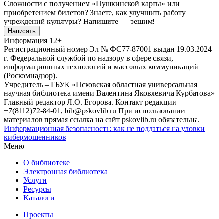
Сложности с получением «Пушкинской карты» или
приобретением билетов? Знаете, как улучшить работу
учреждений культуры?
Напишите — решим!
Написать
Информация
12+
Регистрационный номер Эл № ФС77-87001 выдан 19.03.2024
г. Федеральной службой по надзору в сфере связи,
информационных технологий и массовых коммуникаций
(Роскомнадзор).
Учредитель – ГБУК «Псковская областная универсальная
научная библиотека имени Валентина Яковлевича Курбатова»
Главный редактор Л.О. Егорова. Контакт редакции
+7(8112)72-84-01, bib@pskovlib.ru
При использовании
материалов прямая ссылка на сайт pskovlib.ru обязательна.
Информационная безопасность: как не поддаться на уловки
кибермошенников
Меню
О библиотеке
Электронная библиотека
Услуги
Ресурсы
Каталоги
Проекты