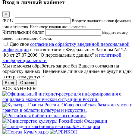
Вход в личный кабинет
×
ФИО
Введите полностью свои фамилию,
имя и отчество. Например: иванов иван иванович
Читательский билет
Введите номер
своего читательского билета.
Даю свое
согласие на обработку введенной персональной
информации
в соответствии с Федеральным Законом №152-
ФЗ от 27.07.2006 "О персональных данных" и
политикой
конфиденциальности
Мы не можем обработать запрос без Вашего согласия на
обработку данных. Введенные личные данные не будут видны
в открытом доступе.
Отмена
ВСЕ БАННЕРЫ