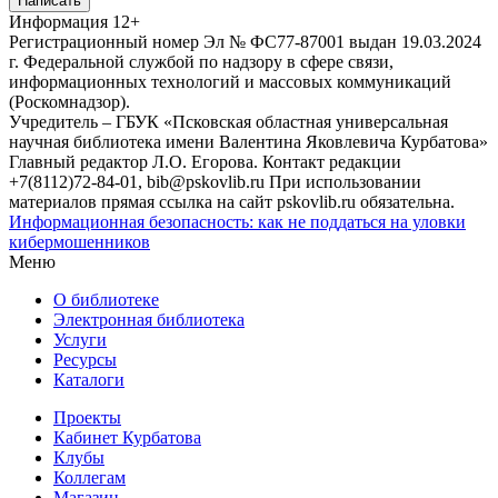
Написать
Информация
12+
Регистрационный номер Эл № ФС77-87001 выдан 19.03.2024
г. Федеральной службой по надзору в сфере связи,
информационных технологий и массовых коммуникаций
(Роскомнадзор).
Учредитель – ГБУК «Псковская областная универсальная
научная библиотека имени Валентина Яковлевича Курбатова»
Главный редактор Л.О. Егорова. Контакт редакции
+7(8112)72-84-01, bib@pskovlib.ru
При использовании
материалов прямая ссылка на сайт pskovlib.ru обязательна.
Информационная безопасность: как не поддаться на уловки
кибермошенников
Меню
О библиотеке
Электронная библиотека
Услуги
Ресурсы
Каталоги
Проекты
Кабинет Курбатова
Клубы
Коллегам
Магазин