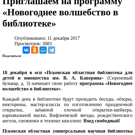
Приглашаем на программу
«Новогоднее волшебство в
библиотеке»
Опубликовано: 11 декабря 2017
Просмотров: 3083
Поделиться:
18 декабря в осп «Псковская областная библиотека для
детей и юношества им. В. А. Каверина
» (Сиреневый
бульвар, д. 3) начинает свою работу
программа «Новогоднее
волшебство в библиотеке»
.
Каждый день
в библиотеке будут проходить беседы, обзоры,
викторины, мастер-классы по изготовлению праздничной
открытки, забавной елочной открытки-шейкера,
карнавальной маски, Вифлеемской звезды, рождественского
ангела, снежинки в технике квиллинг.
Вход свободный!
Псковская областная универсальная научная библиотека