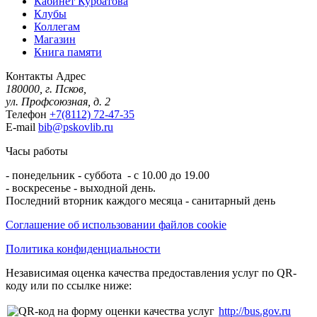
Кабинет Курбатова
Клубы
Коллегам
Магазин
Книга памяти
Контакты
Адрес
180000, г. Псков,
ул. Профсоюзная, д. 2
Телефон
+7(8112) 72-47-35
E-mail
bib@pskovlib.ru
Часы работы
- понедельник - суббота - с 10.00 до 19.00
- воскресенье - выходной день.
Последний вторник каждого месяца - санитарный день
Соглашение об использовании файлов cookie
Политика конфиденциальности
Независимая оценка качества предоставления услуг по QR-
коду или по ссылке ниже:
http://bus.gov.ru