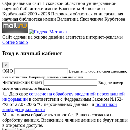
Официальный сайт Псковской областной универсальной
научной библиотеки имени Валентина Яковлевича
Курбатова
© 2009 -
2026
Псковская областная универсальная
научная библиотека имени Валентина Яковлевича Курбатова
Сайт сделан на основе дизайна агентства интернет-рекламы
Coffee Studio
Вход в личный кабинет
×
ФИО
Введите полностью свои фамилию,
имя и отчество. Например: иванов иван иванович
Читательский билет
Введите номер
своего читательского билета.
Даю свое
согласие на обработку введенной персональной
информации
в соответствии с Федеральным Законом №152-
ФЗ от 27.07.2006 "О персональных данных" и
политикой
конфиденциальности
Мы не можем обработать запрос без Вашего согласия на
обработку данных. Введенные личные данные не будут видны
в открытом доступе.