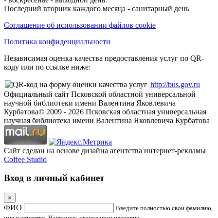
Последний вторник каждого месяца - санитарный день
Соглашение об использовании файлов cookie
Политика конфиденциальности
Независимая оценка качества предоставления услуг по QR-
коду или по ссылке ниже:
http://bus.gov.ru
Официальный сайт Псковской областной универсальной
научной библиотеки имени Валентина Яковлевича
Курбатова
© 2009 -
2026
Псковская областная универсальная
научная библиотека имени Валентина Яковлевича Курбатова
Сайт сделан на основе дизайна агентства интернет-рекламы
Coffee Studio
Вход в личный кабинет
×
ФИО
Введите полностью свои фамилию,
имя и отчество. Например: иванов иван иванович