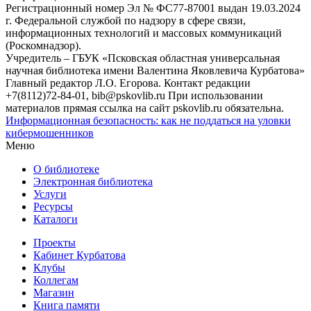
Регистрационный номер Эл № ФС77-87001 выдан 19.03.2024
г. Федеральной службой по надзору в сфере связи,
информационных технологий и массовых коммуникаций
(Роскомнадзор).
Учредитель – ГБУК «Псковская областная универсальная
научная библиотека имени Валентина Яковлевича Курбатова»
Главный редактор Л.О. Егорова. Контакт редакции
+7(8112)72-84-01, bib@pskovlib.ru
При использовании
материалов прямая ссылка на сайт pskovlib.ru обязательна.
Информационная безопасность: как не поддаться на уловки
кибермошенников
Меню
О библиотеке
Электронная библиотека
Услуги
Ресурсы
Каталоги
Проекты
Кабинет Курбатова
Клубы
Коллегам
Магазин
Книга памяти