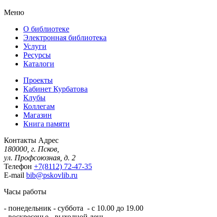
Меню
О библиотеке
Электронная библиотека
Услуги
Ресурсы
Каталоги
Проекты
Кабинет Курбатова
Клубы
Коллегам
Магазин
Книга памяти
Контакты
Адрес
180000, г. Псков,
ул. Профсоюзная, д. 2
Телефон
+7(8112) 72-47-35
E-mail
bib@pskovlib.ru
Часы работы
- понедельник - суббота - с 10.00 до 19.00
- воскресенье - выходной день.