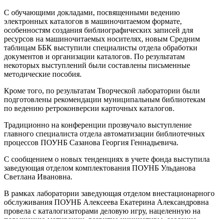
С обучающими докладами, посвященными ведению
электронных каталогов в машиночитаемом формате,
особенностям создания библиографических записей для
ресурсов на машиночитаемых носителях, новым Средним
таблицам ББК выступили специалисты отдела обработки
документов и организации каталогов. По результатам
некоторых выступлений были составлены письменные
методические пособия.
Кроме того, по результатам Творческой лаборатории были
подготовлены рекомендации муниципальным библиотекам
по ведению ретроконверсии карточных каталогов.
Традиционно на конференции прозвучало выступление
главного специалиста отдела автоматизации библиотечных
процессов ПОУНБ Сазанова Георгия Геннадьевича.
С сообщением о новых тенденциях в учете фонда выступила
заведующая отделом комплектования ПОУНБ Ульданова
Светлана Ивановна.
В рамках лаборатории заведующая отделом внестационарного
обслуживания ПОУНБ Алексеева Екатерина Александровна
провела с каталогизаторами деловую игру, нацеленную на