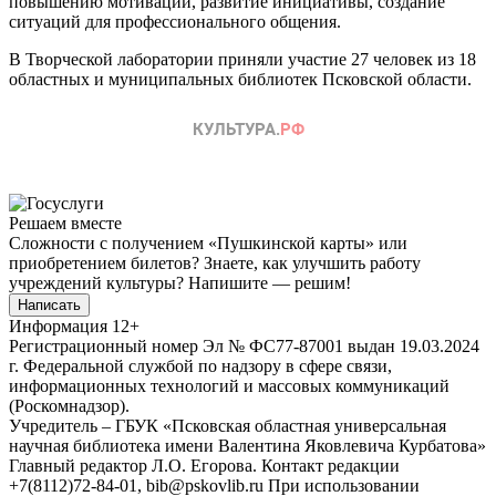
повышению мотивации, развитие инициативы, создание
ситуаций для профессионального общения.
В Творческой лаборатории приняли участие 27 человек из 18
областных и муниципальных библиотек Псковской области.
Решаем вместе
Сложности с получением «Пушкинской карты» или
приобретением билетов? Знаете, как улучшить работу
учреждений культуры?
Напишите — решим!
Написать
Информация
12+
Регистрационный номер Эл № ФС77-87001 выдан 19.03.2024
г. Федеральной службой по надзору в сфере связи,
информационных технологий и массовых коммуникаций
(Роскомнадзор).
Учредитель – ГБУК «Псковская областная универсальная
научная библиотека имени Валентина Яковлевича Курбатова»
Главный редактор Л.О. Егорова. Контакт редакции
+7(8112)72-84-01, bib@pskovlib.ru
При использовании