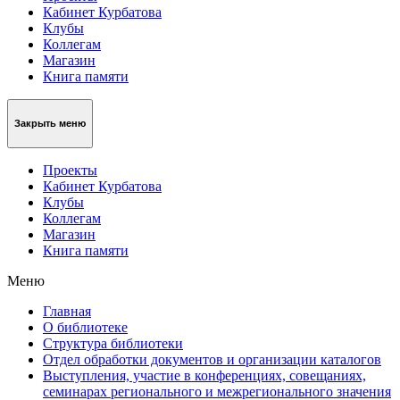
Кабинет Курбатова
Клубы
Коллегам
Магазин
Книга памяти
Закрыть меню
Проекты
Кабинет Курбатова
Клубы
Коллегам
Магазин
Книга памяти
Меню
Главная
О библиотеке
Структура библиотеки
Отдел обработки документов и организации каталогов
Выступления, участие в конференциях, совещаниях,
семинарах регионального и межрегионального значения