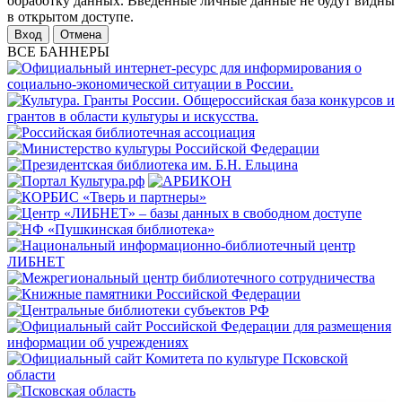
обработку данных. Введенные личные данные не будут видны
в открытом доступе.
Отмена
ВСЕ БАННЕРЫ