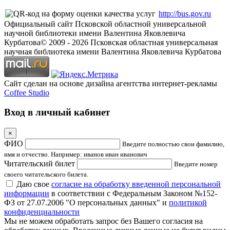
http://bus.gov.ru
Официальный сайт Псковской областной универсальной
научной библиотеки имени Валентина Яковлевича
Курбатова
© 2009 -
2026
Псковская областная универсальная
научная библиотека имени Валентина Яковлевича Курбатова
Сайт сделан на основе дизайна агентства интернет-рекламы
Coffee Studio
Вход в личный кабинет
×
ФИО
Введите полностью свои фамилию,
имя и отчество. Например: иванов иван иванович
Читательский билет
Введите номер
своего читательского билета.
Даю свое
согласие на обработку введенной персональной
информации
в соответствии с Федеральным Законом №152-
ФЗ от 27.07.2006 "О персональных данных" и
политикой
конфиденциальности
Мы не можем обработать запрос без Вашего согласия на