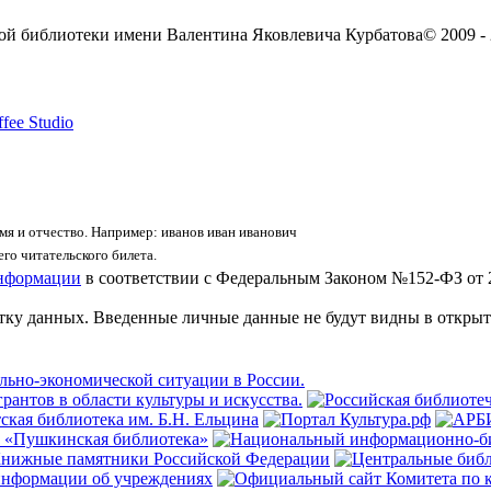
ой библиотеки имени Валентина Яковлевича Курбатова
© 2009 -
fee Studio
я и отчество. Например: иванов иван иванович
го читательского билета.
информации
в соответствии с Федеральным Законом №152-ФЗ от 
отку данных. Введенные личные данные не будут видны в открыт