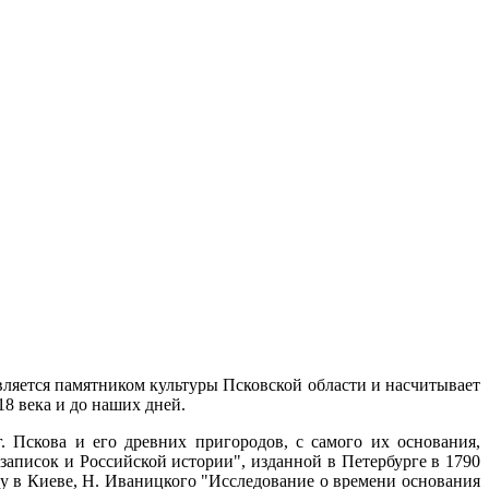
вляется памятником культуры Псковской области и насчитывает
18 века и до наших дней.
 Пскова и его древних пригородов, с самого их основания,
аписок и Российской истории", изданной в Петербурге в 1790
ду в Киеве, Н. Иваницкого "Исследование о времени основания