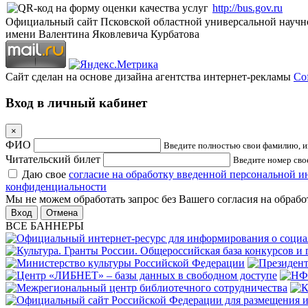
http://bus.gov.ru
Официальный сайт Псковской областной универсальной научн
имени Валентина Яковлевича Курбатова
Сайт сделан на основе дизайна агентства интернет-рекламы
Cof
Вход в личный кабинет
×
ФИО
Введите полностью свои фамилию, им
Читательский билет
Введите номер свое
Даю свое
согласие на обработку введенной персональной 
конфиденциальности
Мы не можем обработать запрос без Вашего согласия на обраб
Отмена
ВСЕ БАННЕРЫ