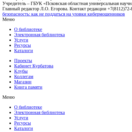
Учредитель – ГБУК «Псковская областная универсальная науч
Главный редактор Л.О. Егорова. Контакт редакции +7(8112)72-8
безопасность: как не поддаться на уловки кибермошенников
Меню
О библиотеке
Электронная библиотека
Услуги
Ресурсы
Каталоги
Проекты
Кабинет Курбатова
Клубы
Коллегам
Магазин
Книга памяти
Меню
О библиотеке
Электронная библиотека
Услуги
Ресурсы
Каталоги