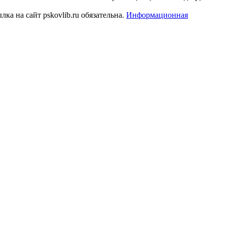
а на сайт pskovlib.ru обязательна.
Информационная