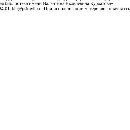
ная библиотека имени Валентина Яковлевича Курбатова»
4-01, bib@pskovlib.ru
При использовании материалов прямая ссылк