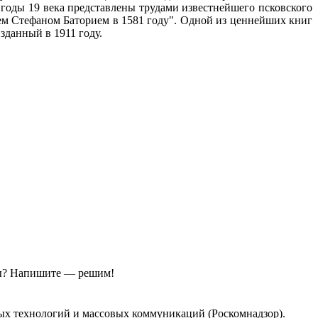
е годы 19 века представлены трудами известнейшего псковского
лем Стефаном Баторием в 1581 году". Одной из ценнейших книг
зданный в 1911 году.
ы?
Напишите — решим!
ых технологий и массовых коммуникаций (Роскомнадзор).