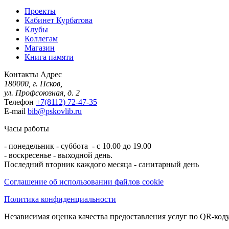
Проекты
Кабинет Курбатова
Клубы
Коллегам
Магазин
Книга памяти
Контакты
Адрес
180000, г. Псков,
ул. Профсоюзная, д. 2
Телефон
+7(8112) 72-47-35
E-mail
bib@pskovlib.ru
Часы работы
- понедельник - суббота - с 10.00 до 19.00
- воскресенье - выходной день.
Последний вторник каждого месяца - санитарный день
Соглашение об использовании файлов cookie
Политика конфиденциальности
Независимая оценка качества предоставления услуг по QR-коду