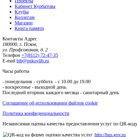
Проекты
Кабинет Курбатова
Клубы
Коллегам
Магазин
Книга памяти
Контакты
Адрес
180000, г. Псков,
ул. Профсоюзная, д. 2
Телефон
+7(8112) 72-47-35
E-mail
bib@pskovlib.ru
Часы работы
- понедельник - суббота - с 10.00 до 19.00
- воскресенье - выходной день.
Последний вторник каждого месяца - санитарный день
Соглашение об использовании файлов cookie
Политика конфиденциальности
Независимая оценка качества предоставления услуг по QR-коду
http://bus.gov.ru