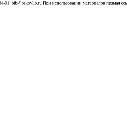
4-01, bib@pskovlib.ru
При использовании материалов прямая ссылк