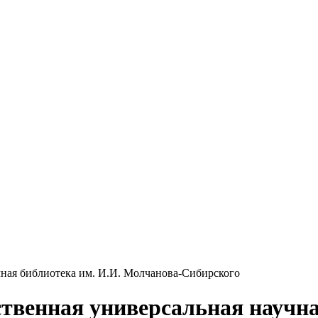
чная библиотека им. И.И. Молчанова-Сибирского
ственная универсальная научна