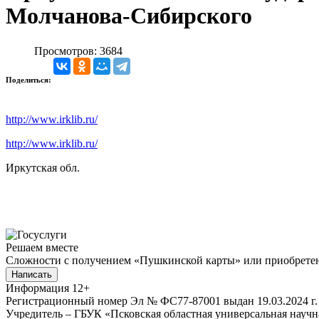
Молчанова-Сибирского
Просмотров: 3684
Поделиться:
http://www.irklib.ru/
http://www.irklib.ru/
Иркутская обл.
Решаем вместе
Сложности с получением «Пушкинской карты» или приобретени
Написать
Информация
12+
Регистрационный номер Эл № ФС77-87001 выдан 19.03.2024 г.
Учредитель – ГБУК «Псковская областная универсальная науч