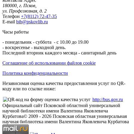
Контакты
Адрес
180000, г. Псков,
ул. Профсоюзная, д. 2
Телефон
+7(8112) 72-47-35
E-mail
bib@pskovlib.ru
Часы работы
- понедельник - суббота - с 10.00 до 19.00
- воскресенье - выходной день.
Последний вторник каждого месяца - санитарный день
Соглашение об использовании файлов cookie
Политика конфиденциальности
Независимая оценка качества предоставления услуг по QR-
коду или по ссылке ниже:
http://bus.gov.ru
Официальный сайт Псковской областной универсальной
научной библиотеки имени Валентина Яковлевича
Курбатова
© 2009 -
2026
Псковская областная универсальная
научная библиотека имени Валентина Яковлевича Курбатова