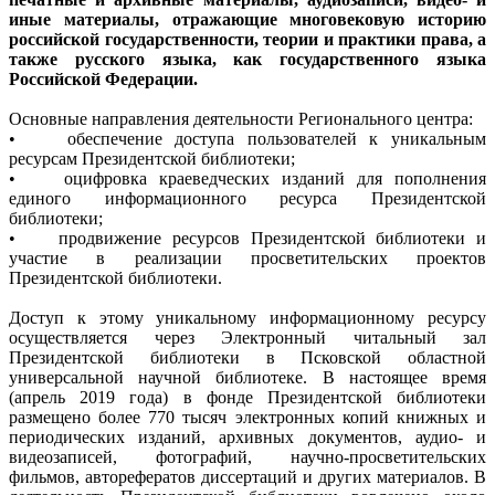
иные материалы, отражающие многовековую историю
российской государственности, теории и практики права, а
также русского языка, как государственного языка
Российской Федерации.
Основные направления деятельности Регионального центра:
• обеспечение доступа пользователей к уникальным
ресурсам Президентской библиотеки;
• оцифровка краеведческих изданий для пополнения
единого информационного ресурса Президентской
библиотеки;
• продвижение ресурсов Президентской библиотеки и
участие в реализации просветительских проектов
Президентской библиотеки.
Доступ к этому уникальному информационному ресурсу
осуществляется через Электронный читальный зал
Президентской библиотеки в Псковской областной
универсальной научной библиотеке. В настоящее время
(апрель 2019 года) в фонде Президентской библиотеки
размещено более 770 тысяч электронных копий книжных и
периодических изданий, архивных документов, аудио- и
видеозаписей, фотографий, научно-просветительских
фильмов, авторефератов диссертаций и других материалов. В