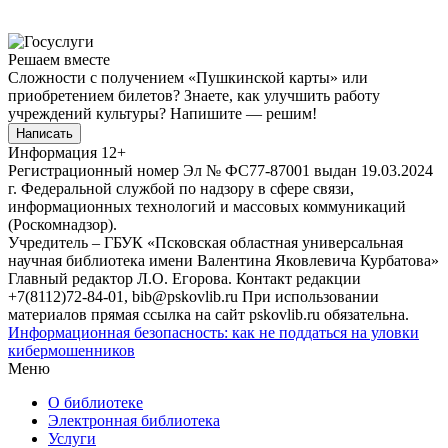
Решаем вместе
Сложности с получением «Пушкинской карты» или
приобретением билетов? Знаете, как улучшить работу
учреждений культуры?
Напишите — решим!
Написать
Информация
12+
Регистрационный номер Эл № ФС77-87001 выдан 19.03.2024
г. Федеральной службой по надзору в сфере связи,
информационных технологий и массовых коммуникаций
(Роскомнадзор).
Учредитель – ГБУК «Псковская областная универсальная
научная библиотека имени Валентина Яковлевича Курбатова»
Главный редактор Л.О. Егорова. Контакт редакции
+7(8112)72-84-01, bib@pskovlib.ru
При использовании
материалов прямая ссылка на сайт pskovlib.ru обязательна.
Информационная безопасность: как не поддаться на уловки
кибермошенников
Меню
О библиотеке
Электронная библиотека
Услуги