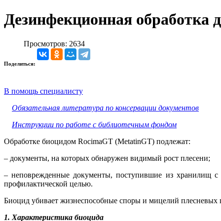
Дезинфекционная обработка
Просмотров: 2634
Поделиться:
В помощь специалисту
Обязательная литература по консервации документов
Инструкции по работе с библиотечным фондом
Обработке биоцидом RocimaGT (MetatinGT) подлежат:
– документы, на которых обнаружен видимый рост плесени;
– неповрежденные документы, поступившие из хранилищ с 
профилактической целью.
Биоцид убивает жизнеспособные споры и мицелий плесневых г
1. Характеристика биоцида