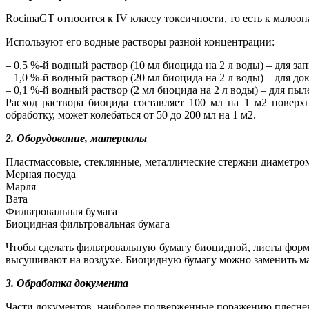
RocimaGT относится к IV классу токсичности, то есть к малоо
Используют его водные растворы разной концентрации:
– 0,5 %-й водный раствор (10 мл биоцида на 2 л воды) – для
– 1,0 %-й водный раствор (20 мл биоцида на 2 л воды) – для 
– 0,1 %-й водный раствор (2 мл биоцида на 2 л воды) – для пы
Расход раствора биоцида составляет 100 мл на 1 м2 поверх
обработку, может колебаться от 50 до 200 мл на 1 м2.
2. Оборудование, материалы
Пластмассовые, стеклянные, металлические стержни диаметром
Мерная посуда
Марля
Вата
Фильтровальная бумага
Биоцидная фильтровальная бумага
Чтобы сделать фильтровальную бумагу биоцидной, листы фор
высушивают на воздухе. Биоцидную бумагу можно заменить м
3. Обработка документа
Части документов, наиболее подверженные поражению плесне