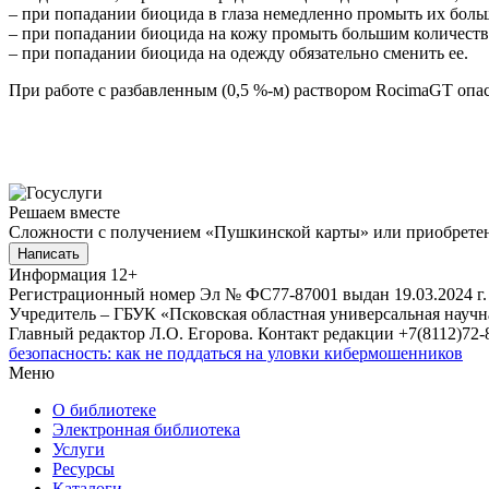
– при попадании биоцида в глаза немедленно промыть их боль
– при попадании биоцида на кожу промыть большим количеств
– при попадании биоцида на одежду обязательно сменить ее.
При работе с разбавленным (0,5 %-м) раствором RocimaGT опас
Решаем вместе
Сложности с получением «Пушкинской карты» или приобретени
Написать
Информация
12+
Регистрационный номер Эл № ФС77-87001 выдан 19.03.2024 г.
Учредитель – ГБУК «Псковская областная универсальная науч
Главный редактор Л.О. Егорова. Контакт редакции +7(8112)72-8
безопасность: как не поддаться на уловки кибермошенников
Меню
О библиотеке
Электронная библиотека
Услуги
Ресурсы
Каталоги