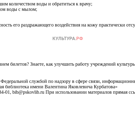
шим количеством воды и обратиться к врачу;
ом воды с мылом;
ность его раздражающего воздействия на кожу практически отсу
ем билетов? Знаете, как улучшить работу учреждений культур
 Федеральной службой по надзору в сфере связи, информационн
ная библиотека имени Валентина Яковлевича Курбатова»
4-01, bib@pskovlib.ru
При использовании материалов прямая ссылк