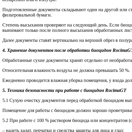
Подготовленные документы складывают один на другой или с
фильтровальной бумаги.
Степень высыхания проверяют на следующий день. Если биоцид
вынимают только после полного высыхания обработанных лис
Далее документы ставят вертикально на верхний обрез в полур
4. Хранение документов после обработки биоцидом
RocimaG
Обработанные сухие документы хранят отдельно от необработа
Относительная влажность воздуха не должна превышать 50 %.
Ежедневно проводится влажная уборка помещения, у входа дол
5. Техника безопасности при работе с биоцидом
RocimaGT
5.1 Сухую очистку документов перед обработкой биоцидом вы
Помещение для работы с биоцидом должно хорошо проветривать
5.2 При работе с 100 % раствором биоцида или концентратом (
– надеть халат, перчатки и средства защиты для лица и глаз;