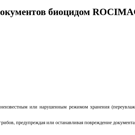
 документов биоцидом ROCIM
неизвестным или нарушенным режимом хранения (переувлажне
рибов, предупреждая или останавливая повреждение документа,