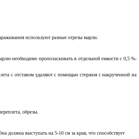
зараживания используют разные отрезы марли.
рлю необходимо прополаскивать в отдельной емкости с 0,5 %-
лета с отставом удаляют с помощью стержня с накрученной на
ереплета, обрезы.
должна выступать на 5-10 см за края, что способствует