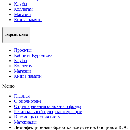
Клубы
Коллегам
Магазин
Книга памяти
Закрыть меню
Проекты
Кабинет Курбатова
Клубы
Коллегам
Магазин
Книга памяти
Меню
Главная
О библиотеке
Отдел хранения основного фонда
Региональный центр консервации
В помощь специалисту
Материалы
Дезинфекционная обработка документов биоцидом RO