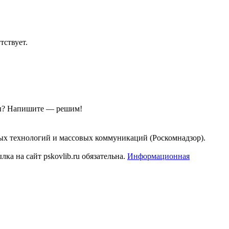
тствует.
ы?
Напишите — решим!
ых технологий и массовых коммуникаций (Роскомнадзор).
а на сайт pskovlib.ru обязательна.
Информационная