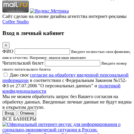
Сайт сделан на основе дизайна агентства интернет-рекламы
Coffee Studio
Вход в личный кабинет
×
ФИО
Введите полностью свои фамилию,
имя и отчество. Например: иванов иван иванович
Читательский билет
Введите номер
своего читательского билета.
Даю свое
согласие на обработку введенной персональной
информации
в соответствии с Федеральным Законом №152-
ФЗ от 27.07.2006 "О персональных данных" и
политикой
конфиденциальности
Мы не можем обработать запрос без Вашего согласия на
обработку данных. Введенные личные данные не будут видны
в открытом доступе.
Отмена
ВСЕ БАННЕРЫ