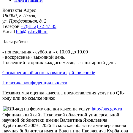
Книга памяти
Контакты
Адрес
180000, г. Псков,
ул. Профсоюзная, д. 2
Телефон
+7(8112) 72-47-35
E-mail
bib@pskovlib.ru
Часы работы
- понедельник - суббота - с 10.00 до 19.00
- воскресенье - выходной день.
Последний вторник каждого месяца - санитарный день
Соглашение об использовании файлов cookie
Политика конфиденциальности
Независимая оценка качества предоставления услуг по QR-
коду или по ссылке ниже:
http://bus.gov.ru
Официальный сайт Псковской областной универсальной
научной библиотеки имени Валентина Яковлевича
Курбатова
© 2009 -
2026
Псковская областная универсальная
научная библиотека имени Валентина Яковлевича Курбатова