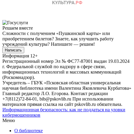
Решаем вместе
Сложности с получением «Пушкинской карты» или
приобретением билетов? Знаете, как улучшить работу
учреждений культуры?
Напишите — решим!
Написать
Информация
12+
Регистрационный номер Эл № ФС77-87001 выдан 19.03.2024
г. Федеральной службой по надзору в сфере связи,
информационных технологий и массовых коммуникаций
(Роскомнадзор).
Учредитель – ГБУК «Псковская областная универсальная
научная библиотека имени Валентина Яковлевича Курбатова»
Главный редактор Л.О. Егорова. Контакт редакции
+7(8112)72-84-01, bib@pskovlib.ru
При использовании
материалов прямая ссылка на сайт pskovlib.ru обязательна.
Информационная безопасность: как не поддаться на уловки
кибермошенников
Меню
О библиотеке